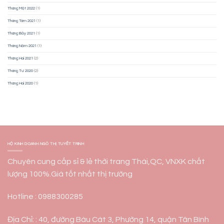
Tháng Một 2022
(1)
Tháng Tám 2021
(1)
Tháng Bảy 2021
(1)
Tháng Năm 2021
(1)
Tháng Hai 2021
(2)
Tháng Tư 2020
(2)
Tháng Hai 2020
(1)
HỘ KINH DOANH NGÔ THỊ TUYẾT TRINH
Chuyên cung cấp sỉ & lẻ thời trang Thái,QC, VNXK chất
lượng 100%.Giá tốt nhất thị trường
Hotline : 0988300285
Địa Chỉ: : 40, đường Bàu Cát 3, Phường 14, quận Tân Bình