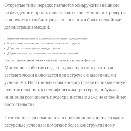
Открытые типы нередко пытаются обнаружить внешнюю
возбуждение и просто показывают свои эмоции, интроверты
склоняются к глубинную размышления и более спокойные
демонстрации эмоций.
Нейротизм устанавливает эмоциональную устойчивость индивидуальности
Готовность новому влияет на стремление осваивать новые трудности
Добросовестность выстраивает подход к задачам
Доброжелательность устанавливает суть человеческих отношений
Как эмоциональный багаж сказывается на восприятие фактов
Минувшие события создают душевную схему, которая
автоматически включается при встрече с аналогичными
условиями. Негативные события могут развить повышенную
чувствительность к специфическим триггерам, побуждая
индивида реагировать предохранительно даже на спокойные
обстоятельства.
Позитивные воспоминания, в противоположность, создают
ресурсные условия и помогают более конструктивному