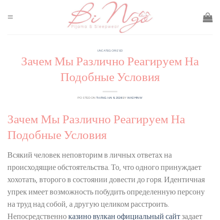
Skip
to
content
UNCATEGORIZED
Зачем Мы Различно Реагируем На
Подобные Условия
POSTED ON
THÁNG HAI 8, 2026
BY
WADMINW
Зачем Мы Различно Реагируем На
Подобные Условия
Всякий человек неповторим в личных ответах на
происходящие обстоятельства. То, что одного принуждает
хохотать, второго в состоянии довести до горя. Идентичная
упрек имеет возможность побудить определенную персону
на труд над собой, а другую целиком расстроить.
Непосредственно
казино вулкан официальный сайт
задает