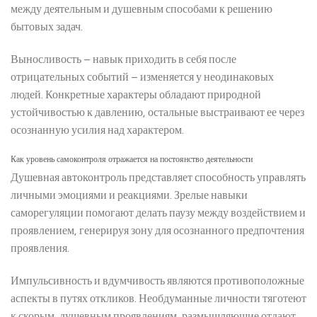
между деятельным и душевным способами к решению
бытовых задач.
Выносливость – навык приходить в себя после
отрицательных событий – изменяется у неодинаковых
людей. Конкретные характеры обладают природной
устойчивостью к давлению, остальные выстраивают ее через
осознанную усилия над характером.
Как уровень самоконтроля отражается на постоянство деятельности
Душевная автоконтроль представляет способность управлять
личными эмоциями и реакциями. Зрелые навыки
саморегуляции помогают делать паузу между воздействием и
проявлением, генерируя зону для осознанного предпочтения
проявления.
Импульсивность и вдумчивость являются противоположные
аспекты в путях откликов. Необдуманные личности тяготеют
к скорым, душевным проявлениям, размышляющие отдают