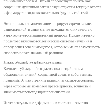
пониманию проблем. Вулкан способствует понять, как
собранный душевный багаж воздействует на текущие ответы
и формирует ожидания касательно будущих событий.
Эмоциональная запоминание оперирует стремительнее
рациональной, в связи с этим исходная отклик зачастую
характеризуется машинальный природу. Исключительно
после того включаются логические системы изучения и
определения совершающегося, которые имеют возможность
скорректировать начальный реакцию.
Значение убеждений, позиций и личного практики
Комплекс убеждений создается под воздействием
образования, знаний, социальной среды и собственных
познаний. Эти внутренние принципы являются сетками,
через которые мы измеряем правомерность, точность и
значимость происходящих происшествий.
Интеллектуальные деформации в состоянии заметно