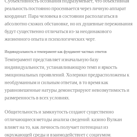
Субъективность осознания подразумевает, что объективная
реальность постоянно просеивается через личную аппарат
координат. Пара человека в состоянии располагаться в
абсолютно схожих обстановке, но их душевные переживания
будут существенно отличаться из-за неодинакового
жизненного опыта и психологических черт.
Индивидуальность и темперамент как фундамент частных ответов
Темперамент представляет изначальную базу
индивидуальности, устанавливающую темп и яркость
эмоциональных проявлений. Холерики предрасположены к
необдуманным и сильным ответам, в то время как
уравновешенные натуры демонстрируют невозмутимость и
размеренность в всех условиях.
Общительность и замкнутость создают существенно
отличающиеся методы анализа сведений. казино Вулкан
влияет на то, как личность получает потенциал из
окружающей среды и взаимодействует с социумом.