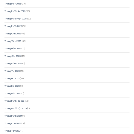
Tháng Một 2026
(275)
Tháng Mười Hai 2025
(89)
Tháng Mười Một 2025
(32)
Tháng Mười 2025
(50)
Tháng Chín 2025
(48)
Tháng Tám 2025
(32)
Tháng Bảy 2025
(17)
Tháng Sáu 2025
(15)
Tháng Năm 2025
(7)
Tháng Tư 2025
(18)
Tháng Ba 2025
(19)
Tháng Hai 2025
(4)
Tháng Một 2025
(1)
Tháng Mười Hai 2024
(2)
Tháng Mười Một 2024
(5)
Tháng Mười 2024
(1)
Tháng Chín 2024
(10)
Tháng Tám 2024
(1)