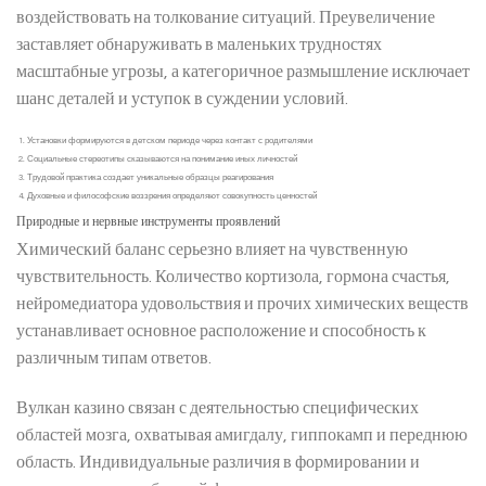
воздействовать на толкование ситуаций. Преувеличение
заставляет обнаруживать в маленьких трудностях
масштабные угрозы, а категоричное размышление исключает
шанс деталей и уступок в суждении условий.
Установки формируются в детском периоде через контакт с родителями
Социальные стереотипы сказываются на понимание иных личностей
Трудовой практика создает уникальные образцы реагирования
Духовные и философские воззрения определяют совокупность ценностей
Природные и нервные инструменты проявлений
Химический баланс серьезно влияет на чувственную
чувствительность. Количество кортизола, гормона счастья,
нейромедиатора удовольствия и прочих химических веществ
устанавливает основное расположение и способность к
различным типам ответов.
Вулкан казино связан с деятельностью специфических
областей мозга, охватывая амигдалу, гиппокамп и переднюю
область. Индивидуальные различия в формировании и