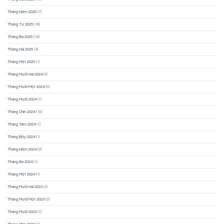
Tháng Năm 2025
(7)
Tháng Tư 2025
(18)
Tháng Ba 2025
(19)
Tháng Hai 2025
(4)
Tháng Một 2025
(1)
Tháng Mười Hai 2024
(2)
Tháng Mười Một 2024
(5)
Tháng Mười 2024
(1)
Tháng Chín 2024
(10)
Tháng Tám 2024
(1)
Tháng Bảy 2024
(1)
Tháng Năm 2024
(3)
Tháng Ba 2024
(1)
Tháng Một 2024
(1)
Tháng Mười Hai 2023
(2)
Tháng Mười Một 2023
(2)
Tháng Mười 2023
(1)