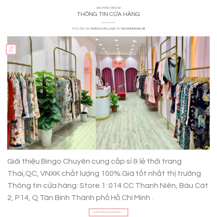
UNCATEGORIZED
THÔNG TIN CỬA HÀNG
POSTED ON
THÁNG HAI 3, 2021
BY
NGODINHNINH94
03
Th2
Giới thiệu Bingo Chuyên cung cấp sỉ & lẻ thời trang
Thái,QC, VNXK chất lượng 100%.Giá tốt nhất thị trường
Thông tin cửa hàng: Store 1: 014 CC Thanh Niên, Bàu Cát
2, P14, Q Tân Bình Thành phố Hồ Chí Minh .
CONTINUE READING
→