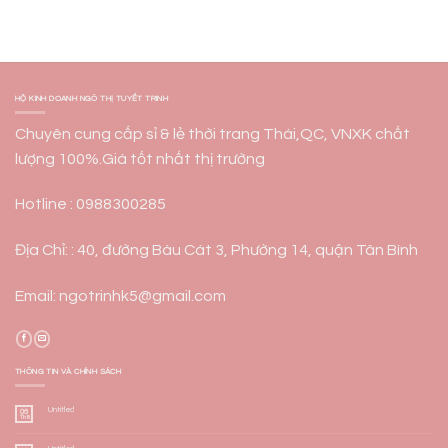
HỘ KINH DOANH NGÔ THỊ TUYẾT TRINH
Chuyên cung cấp sỉ & lẻ thời trang Thái,QC, VNXK chất
lượng 100%.Giá tốt nhất thị trường
Hotline : 0988300285
Địa Chỉ: : 40, đường Bàu Cát 3, Phường 14, quận Tân Bình
Email: ngotrinhk5@gmail.com
THÔNG TIN VÀ CHÍNH SÁCH
Untitled
06
Th8