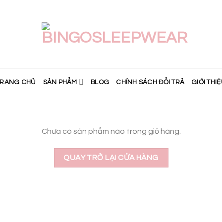
TRANG CHỦ
SẢN PHẨM
BLOG
CHÍNH SÁCH ĐỔI TRẢ
GIỚI THI
Chưa có sản phẩm nào trong giỏ hàng.
QUAY TRỞ LẠI CỬA HÀNG