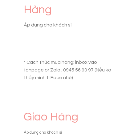
Hàng
Áp dụng cho khách sỉ
* Cách thức mua hàng: inbox vào
fanpage or Zalo : 0945 56 90 97 (Nếu ko
thấy mình tl Face nhé)
Giao Hàng
Áp dụng cho khách sỉ