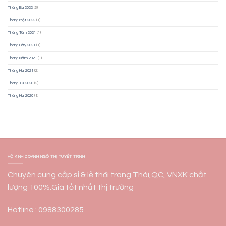
Tháng Ba 2022
(3)
Tháng Một 2022
(1)
Tháng Tám 2021
(1)
Tháng Bảy 2021
(1)
Tháng Năm 2021
(1)
Tháng Hai 2021
(2)
Tháng Tư 2020
(2)
Tháng Hai 2020
(1)
HỘ KINH DOANH NGÔ THỊ TUYẾT TRINH
Chuyên cung cấp sỉ & lẻ thời trang Thái,QC, VNXK chất
lượng 100%.Giá tốt nhất thị trường
Hotline : 0988300285