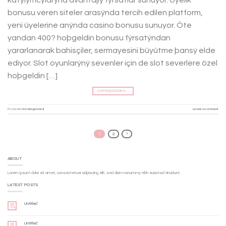
katýlýmcýlarýna avantajlý fýrsatlar sunuyor. Üyelik
bonusu veren siteler arasýnda tercih edilen platform,
yeni üyelerine anýnda casino bonusu sunuyor. Öte
yandan 400? hoþgeldin bonusu fýrsatýndan
yararlanarak bahisçiler, sermayesini büyütme þansý elde
ediyor. Slot oyunlarýný sevenler için de slot severlere özel
hoþgeldin […]
CONTINUE READING
→
Posted in
Uncategorized
Leave a comment
1
2
ABOUT
Lorem ipsum dolor sit amet, consectetuer adipiscing elit, sed diam nonummy nibh euismod tincidunt.
LATEST POSTS
Untitled
06
Th8
Untitled
06