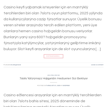
Casino keyfi yaþamak isteyenler için en mantýklý
tercihlerden biri olan 7slots oyun platformu, 2025 yýlýnda
da kullanýcýlarýna cazip fýrsatlar sunuyor. Üyelik bonusu
veren siteler arasýnda tercih edilen platform, yeni üye
olanlara hemen casino hoþgeldin bonusu veriyorlar.
Bunlarýn yaný sýra 600? hoþgeldin promosyonu
fýrsatýyla katýlýmcýlar, yatýrýmlarýný geliþtirme imkâný
buluyor. Slot keyfi arayanlar için de slot oyuncularýna […]
CONTINUE READING
→
Posted in
Uncategorized
Leave a comment
UNCATEGORIZED
7slots Yatýrýmsýz Hoþgeldin Hediyeleri Sizi Bekliyor
POSTED ON
THÁNG BẢY 21, 2025
BY
WADMINW
Casino eðlencesi arayanlar için en mantýklý tercihlerden
biri olan 7slots bahis sitesi, 2025 döneminde de