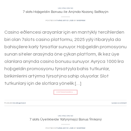
UNCATEGORIZED
7 slots Hoþgeldin Bonusu ile Anýnda Kazanç Saðlayýn
POSTED ON
THÁNG BẢY 21, 2025
BY
WADMINW
Casino eðlencesi arayanlar için en mantýklý tercihlerden
biri olan 7slots casino platformu, 2025 yýlý itibarýyla da
bahisçilere karlý fýrsatlar sunuyor. Hoþgeldin promosyonu
sunan siteler arasýnda öne çýkan platform, ilk kez üye
olanlara anýnda casino bonusu sunuyor. Ayrýca 1000 lira
hoþgeldin promosyonu fýrsatýyla bahis tutkunlar,
birikimlerini artýrma fýrsatýna sahip oluyorlar. Slot
tutkunlarý için de slotlara yönelik […]
CONTINUE READING
→
Posted in
Uncategorized
Leave a comment
UNCATEGORIZED
7 slots Üyeliklerde Yatýrýmsýz Bonus Ýmkaný
POSTED ON
THÁNG BẢY 21, 2025
BY
WADMINW