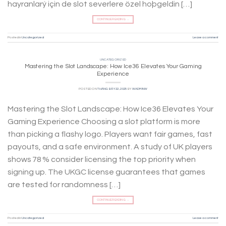
hayranlarý için de slot severlere özel hoþgeldin […]
CONTINUE READING
→
Posted in
Uncategorized
Leave a comment
UNCATEGORIZED
Mastering the Slot Landscape: How Ice36 Elevates Your Gaming
Experience
POSTED ON
THÁNG BẢY 22, 2025
BY
WADMINW
Mastering the Slot Landscape: How Ice36 Elevates Your
Gaming Experience Choosing a slot platform is more
than picking a flashy logo. Players want fair games, fast
payouts, and a safe environment. A study of UK players
shows 78 % consider licensing the top priority when
signing up. The UKGC license guarantees that games
are tested for randomness […]
CONTINUE READING
→
Posted in
Uncategorized
Leave a comment