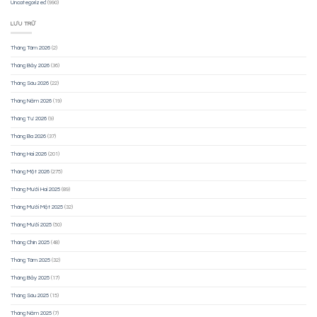
Uncategorized
(990)
LƯU TRỮ
Tháng Tám 2026
(2)
Tháng Bảy 2026
(36)
Tháng Sáu 2026
(22)
Tháng Năm 2026
(19)
Tháng Tư 2026
(9)
Tháng Ba 2026
(37)
Tháng Hai 2026
(201)
Tháng Một 2026
(275)
Tháng Mười Hai 2025
(89)
Tháng Mười Một 2025
(32)
Tháng Mười 2025
(50)
Tháng Chín 2025
(48)
Tháng Tám 2025
(32)
Tháng Bảy 2025
(17)
Tháng Sáu 2025
(15)
Tháng Năm 2025
(7)