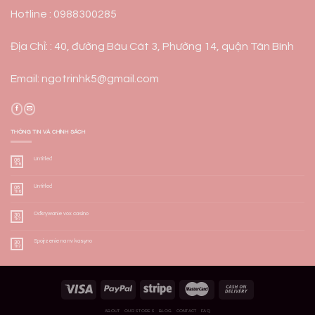
Hotline : 0988300285
Địa Chỉ: : 40, đường Bàu Cát 3, Phường 14, quận Tân Bình
Email: ngotrinhk5@gmail.com
THÔNG TIN VÀ CHÍNH SÁCH
Untitled
06
Th8
Untitled
06
Th8
Odkrywanie vox casino
30
Th7
Spojrzenie na nv kasyno
30
Th7
ABOUT
OUR STORES
BLOG
CONTACT
FAQ