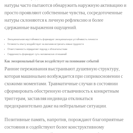
натуры часто пытаются обнаружить наружную активацию и
просто проявляют собственные чувства, сосредоточенные
натуры склоняются к личную рефлексию и более
сдержанные выражения ощущений.
Эмоциональная неустойчивость формирует эмоциональную устойчивость личности
Готовность опыту воздействует на желание встречать новые трудности
Ответственность определяет подход к обязательствам
Сердечность формирует суть человеческих отношений
Как эмоциональный багаж воздействует на понимание событий
Ранние переживания выстраивают душевную структуру,
которая машинально возбуждается при соприкосновении с
схожими моментами. Травматичные случаи в состоянии
сформировать обостренную отзывчивость к конкретным
триггерам, заставляя индивида откликаться
предохранительно даже на нейтральные ситуации.
Позитивные память, напротив, порождают благоприятные
состояния и содействуют более конструктивному