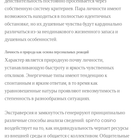
действительность постоянно просеивается через
собственную систему критериев. Пара личности имеют
возможность находиться в полностью идентичных
обстановке, но их душевные чувства будут кардинально
различаться из-за неодинакового жизненного запаса и
душевных особенностей.
Личность и природа как основа персональных реакций
Характер является природную почву личности,
устанавливающую быстроту и яркость чувственных
откликов. Энергичные типы имеют тенденцию к
спонтанным и ярким ответам, в то время как
уравновешенные натуры проявляют невозмутимость и
степенность в разнообразных ситуациях.
Экстраверсия и замкнутость генерируют принципиально
различные способы анализа сведений. spinto casino
воздействует на то, как индивидуальность черпает ресурсы
из внешней среды и общается с коллективом. Общительные