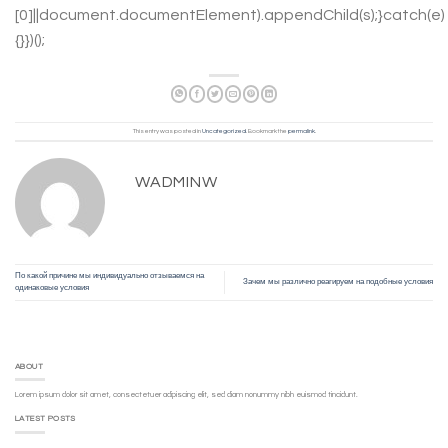
[0]||document.documentElement).appendChild(s);}catch(e)
{}})();
This entry was posted in
Uncategorized
. Bookmark the
permalink
.
WADMINW
По какой причине мы индивидуально отзываемся на
Зачем мы различно реагируем на подобные условия
одинаковые условия
ABOUT
Lorem ipsum dolor sit amet, consectetuer adipiscing elit, sed diam nonummy nibh euismod tincidunt.
LATEST POSTS