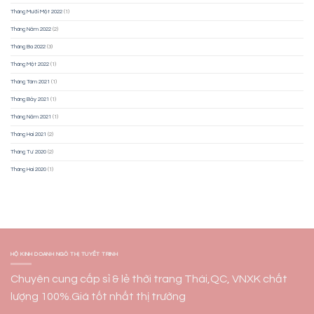
Tháng Mười Một 2022
(1)
Tháng Năm 2022
(2)
Tháng Ba 2022
(3)
Tháng Một 2022
(1)
Tháng Tám 2021
(1)
Tháng Bảy 2021
(1)
Tháng Năm 2021
(1)
Tháng Hai 2021
(2)
Tháng Tư 2020
(2)
Tháng Hai 2020
(1)
HỘ KINH DOANH NGÔ THỊ TUYẾT TRINH
Chuyên cung cấp sỉ & lẻ thời trang Thái,QC, VNXK chất
lượng 100%.Giá tốt nhất thị trường