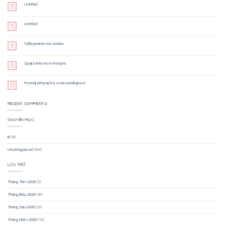
Untitled
06
Th8
Untitled
06
Th8
Odkrywanie vox casino
30
Th7
Spojrzenie na nv kasyno
30
Th7
Poznaj witrynę K4, a nie pożałujesz!
24
Th7
RECENT COMMENTS
CHUYÊN MỤC
ID
(8)
Uncategorized
(990)
LƯU TRỮ
Tháng Tám 2026
(2)
Tháng Bảy 2026
(36)
Tháng Sáu 2026
(22)
Tháng Năm 2026
(19)