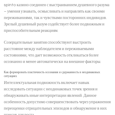
spinto казино соединен с выстраиванием душевного разума
– умения узнавать, осмысливать и направлять как своими
переживаниями, так и чувствами посторонних индивидов.
Зрелый душевный разум содействует более подвижным и
приспособительным реакциям.
Созерцательные занятия способствуют выстроить
расстояние между наблюдателем и переживаемыми
состояниями, что дает возможность откликаться более
осознанно и менее автоматически на внешние факторы.
Как формировать пластичность осознания и сдержанность в неодинаковых
ситуациях
Интеллектуальная подвижность включает навык
исследовать ситуации с неодинаковых точек зрения и
обнаруживать иные интерпретации явлений. Данное
особенность допустимо совершенствовать через упражнения
переоценки отрицательных эпизодов и обнаружение в них
шансов для роста.