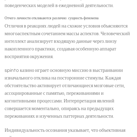
поведенческих моделей в ежедневной деятельности.
Отчего личности откликаются различно: сущность феномена
Отличия в реакциях людей на схожие условия объясняются
многоаспектным сочетанием массы аспектов. Человеческий
интеллект анализирует входящую данные через линзу
накопленного практики, создавая особенную аппарат
восприятия окружения.
spinto казино играет основную миссию в выстраивании
изначального отклика на посторонние стимулы. Каждая
обстоятельство активирует отличающиеся мозговые сети,
ассоциированные с памятью, переживаниями и
когнитивными процессами. Интерпретация явлений
совершается моментально, опираясь на предыдущих
переживаниях и изученных паттернах деятельности.
Индивидуальность осознания указывает, что объективная