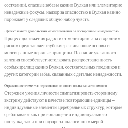
состязаний, опасные забавы казино Вулкан или элементарно
ненадежные фокусы, надзор за опасностью в Вулкан казино
порождает у следящих общую набор чувств.
Эффект захвата удовольствия от отслеживания за посторонним ненадежностью
Процесс достижения радости от мониторинга за сторонним
риском представляет глубокие развивающие основы и
многогранные нервные принципы. Познание указанного
явления способствует истолковать распространенность
особых зрелищ казино Вулкан, состязательных поединков и
других категорий забав, связанных с деталью ненадежности.
Отражающие элементы: переживание не своего опыта как автономного
Стержнем умения личности симпатизировать стороннему
экстриму действуют в качестве повторяющие единицы –
индивидуальные элементы церебральных структур, которые
срабатывают как при воплощении индивидуального
поступка, так и при надзоре за аналогичным мерой