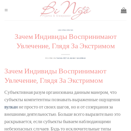
Skip
to
content
UNCATEGORIZED
Зачем Индивиды Воспринимают
Увлечение, Глядя За Экстримом
POSTED ON
THÁNG MỘT 23, 2026
BY
WADMINW
Зачем Индивиды Воспринимают
Увлечение, Глядя За Экстримом
Субъективная разум организована данным манером, что
субъекты компетентны познавать выраженные ощущения
вулкан
не просто от своих шагов, но и от созерцания за
внешними деятельностью. Больше всего выразительно это
раскрывается, если субъекты бываем наблюдающими
небезопасных случаев. Будь то исключительные типы