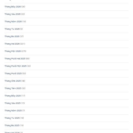
Tháng Bảy 2026
(36)
Tháng Sáu 2026
(22)
Tháng Năm 2026
(19)
Tháng Tư 2026
(9)
Tháng Ba 2026
(37)
Tháng Hai 2026
(201)
Tháng Một 2026
(275)
Tháng Mười Hai 2025
(89)
Tháng Mười Một 2025
(32)
Tháng Mười 2025
(50)
Tháng Chín 2025
(48)
Tháng Tám 2025
(32)
Tháng Bảy 2025
(17)
Tháng Sáu 2025
(15)
Tháng Năm 2025
(7)
Tháng Tư 2025
(18)
Tháng Ba 2025
(19)
Tháng Hai 2025
(4)