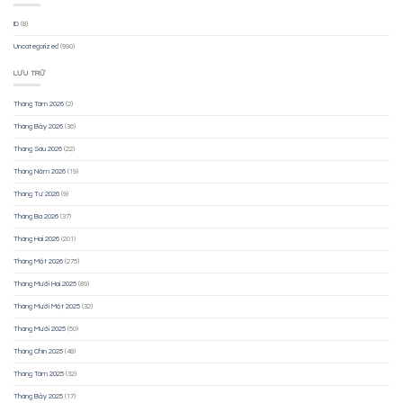
ID
(8)
Uncategorized
(990)
LƯU TRỮ
Tháng Tám 2026
(2)
Tháng Bảy 2026
(36)
Tháng Sáu 2026
(22)
Tháng Năm 2026
(19)
Tháng Tư 2026
(9)
Tháng Ba 2026
(37)
Tháng Hai 2026
(201)
Tháng Một 2026
(275)
Tháng Mười Hai 2025
(89)
Tháng Mười Một 2025
(32)
Tháng Mười 2025
(50)
Tháng Chín 2025
(48)
Tháng Tám 2025
(32)
Tháng Bảy 2025
(17)