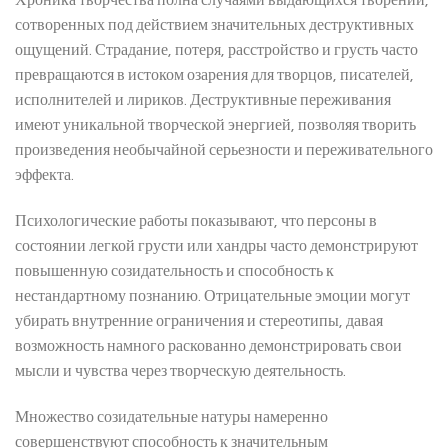
Хроника творчества полна случаями выдающихся творений,
сотворенных под действием значительных деструктивных
ощущений. Страдание, потеря, расстройство и грусть часто
превращаются в истоком озарения для творцов, писателей,
исполнителей и лириков. Деструктивные переживания
имеют уникальной творческой энергией, позволяя творить
произведения необычайной серьезности и переживательного
эффекта.
Психологические работы показывают, что персоны в
состоянии легкой грусти или хандры часто демонстрируют
повышенную созидательность и способность к
нестандартному познанию. Отрицательные эмоции могут
убирать внутренние ограничения и стереотипы, давая
возможность намного раскованно демонстрировать свои
мысли и чувства через творческую деятельность.
Множество созидательные натуры намеренно
совершенствуют способность к значительным