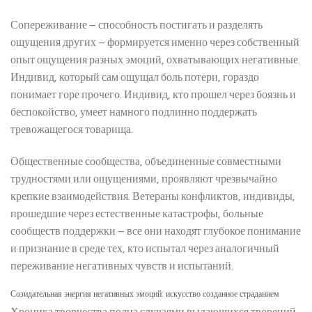
Сопереживание – способность постигать и разделять
ощущения других – формируется именно через собственный
опыт ощущения разных эмоций, охватывающих негативные.
Индивид, который сам ощущал боль потери, гораздо
понимает горе прочего. Индивид, кто прошел через боязнь и
беспокойство, умеет намного подлинно поддержать
тревожащегося товарища.
Общественные сообщества, объединенные совместными
трудностями или ощущениями, проявляют чрезвычайно
крепкие взаимодействия. Ветераны конфликтов, индивиды,
прошедшие через естественные катастрофы, больные
сообществ поддержки – все они находят глубокое понимание
и признание в среде тех, кто испытал через аналогичный
переживание негативных чувств и испытаний.
Созидательная энергия негативных эмоций: искусство созданное страданием