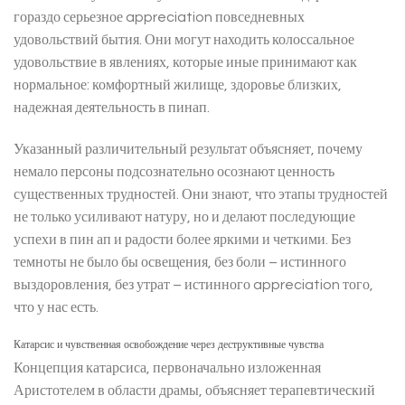
гораздо серьезное appreciation повседневных
удовольствий бытия. Они могут находить колоссальное
удовольствие в явлениях, которые иные принимают как
нормальное: комфортный жилище, здоровье близких,
надежная деятельность в пинап.
Указанный различительный результат объясняет, почему
немало персоны подсознательно осознают ценность
существенных трудностей. Они знают, что этапы трудностей
не только усиливают натуру, но и делают последующие
успехи в пин ап и радости более яркими и четкими. Без
темноты не было бы освещения, без боли – истинного
выздоровления, без утрат – истинного appreciation того,
что у нас есть.
Катарсис и чувственная освобождение через деструктивные чувства
Концепция катарсиса, первоначально изложенная
Аристотелем в области драмы, объясняет терапевтический