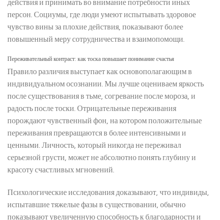
действия и принимать во внимание потребности иных
персон. Социумы, где люди умеют испытывать здоровое
чувство вины за плохие действия, показывают более
повышенный меру сотрудничества и взаимопомощи.
Переживательный контраст: как тоска повышает понимание счастья
Правило различия выступает как основополагающим в
индивидуальном осознании. Мы лучше оцениваем яркость
после существования в тьме, согревание после мороза, и
радость после тоски. Отрицательные переживания
порождают чувственный фон, на котором положительные
переживания превращаются в более интенсивными и
ценными. Личность, который никогда не переживал
серьезной грусти, может не абсолютно понять глубину и
красоту счастливых мгновений.
Психологические исследования доказывают, что индивиды,
испытавшие тяжелые фазы в существовании, обычно
показывают увеличенную способность к благодарности и