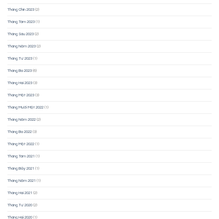
Tháng Chín 2023
(2)
Tháng Tám 2023
(1)
Tháng Sáu 2023
(2)
Tháng Năm 2023
(2)
Tháng Tư 2023
(1)
Tháng Ba 2023
(6)
Tháng Hai 2023
(3)
Tháng Một 2023
(3)
Tháng Mười Một 2022
(1)
Tháng Năm 2022
(2)
Tháng Ba 2022
(3)
Tháng Một 2022
(1)
Tháng Tám 2021
(1)
Tháng Bảy 2021
(1)
Tháng Năm 2021
(1)
Tháng Hai 2021
(2)
Tháng Tư 2020
(2)
Tháng Hai 2020
(1)