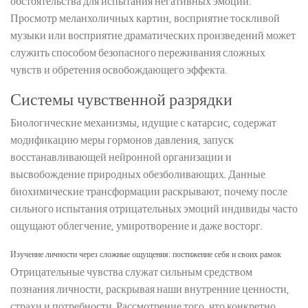
обстоятельства для испытания негативных эмоций.
Просмотр меланхоличных картин, восприятие тоскливой
музыки или восприятие драматических произведений может
служить способом безопасного переживания сложных
чувств и обретения освобождающего эффекта.
Системы чувственной разрядки
Биологические механизмы, идущие с катарсис, содержат
модификацию меры гормонов давления, запуск
восстанавливающей нейронной организации и
высвобождение природных обезболивающих. Данные
биохимические трансформации раскрывают, почему после
сильного испытания отрицательных эмоций индивиды часто
ощущают облегчение, умиротворение и даже восторг.
Изучение личности через сложные ощущения: постижение себя и своих рамок
Отрицательные чувства служат сильным средством
познания личности, раскрывая наши внутренние ценности,
страхи и потребности. Рассмотрение того, что конкретно