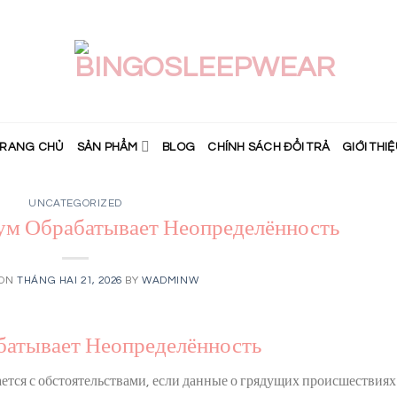
TRANG CHỦ
SẢN PHẨM
BLOG
CHÍNH SÁCH ĐỔI TRẢ
GIỚI THI
UNCATEGORIZED
ум Обрабатывает Неопределённость
 ON
THÁNG HAI 21, 2026
BY
WADMINW
батывает Неопределённость
ется с обстоятельствами, если данные о грядущих происшествиях