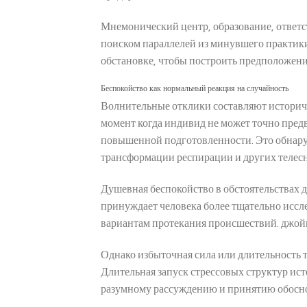
Мнемонический центр, образование, ответст
поиском параллелей из минувшего практики
обстановке, чтобы построить предположени
Беспокойство как нормальный реакция на случайность
Волнительные отклики составляют историч
момент когда индивид не может точно пред
повышенной подготовленности. Это обнару
трансформации респирации и других телес
Душевная беспокойство в обстоятельствах
принуждает человека более тщательно иссл
вариантам протекания происшествий. джойк
Однако избыточная сила или длительность
Длительная запуск стрессовых структур ист
разумному рассуждению и принятию обосн