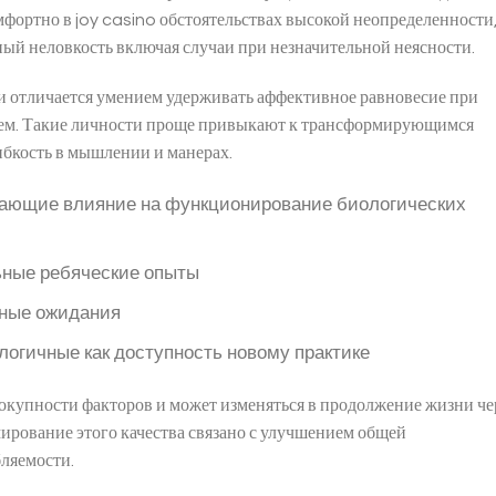
ортно в joy casino обстоятельствах высокой неопределенности,
ый неловкость включая случаи при незначительной неясности.
и отличается умением удерживать аффективное равновесие при
щем. Такие личности проще привыкают к трансформирующимся
бкость в мышлении и манерах.
ающие влияние на функционирование биологических
ьные ребяческие опыты
вные ожидания
логичные как доступность новому практике
окупности факторов и может изменяться в продолжение жизни че
ирование этого качества связано с улучшением общей
ляемости.