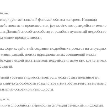
збериху
генерирует ментальный феномен обмана контроля. Индивид
действовать на происшествия, joy casino которые действительно
роля. Данный способ способствует ослабить душевный неудобство
ед лицом произвольности.
ых формах действий: создании подробных проектов на ситуацию
х манипуляций, поиске иррациональных соединений между
обуждает людей искать методы воздействия даже там, где логичес
 связей.
тный уровень видимости контроля может стать полезным для
дуальную способность воздействовать на обстоятельства мотивир
развитию освоенной немощности.
сприятии
чия в способности переносить ситуации с неясными исходами.