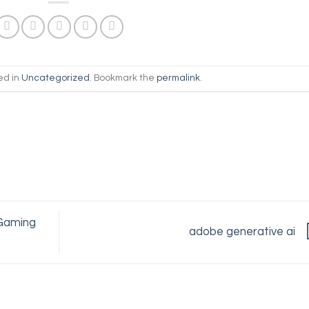
ed in
Uncategorized
. Bookmark the
permalink
.
Gaming
adobe generative ai