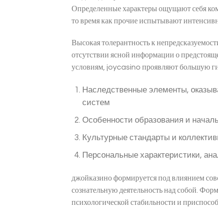
Определенные характеры ощущают себя комф
то время как прочие испытывают интенсивн
Высокая толерантность к непредсказуемост
отсутствии ясной информации о предстоя
условиям, joycasino проявляют большую ги
Наследственные элементы, оказыв
систем
Особенности образования и начал
Культурные стандарты и коллекти
Персональные характеристики, ана
джойказино формируется под влиянием сов
сознательную деятельность над собой. Форм
психологической стабильности и приспособ