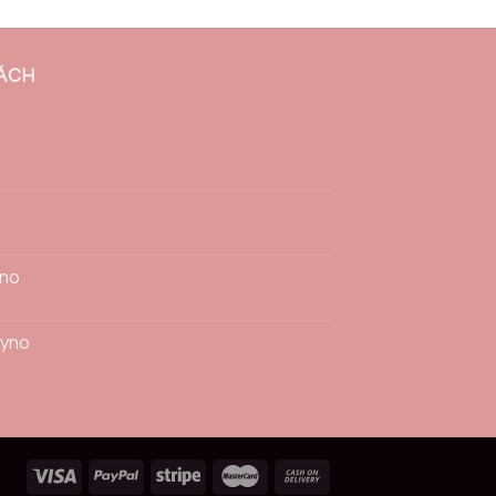
SÁCH
ino
syno