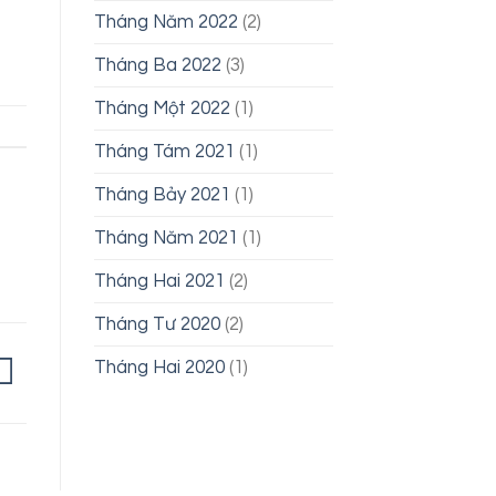
Tháng Năm 2022
(2)
Tháng Ba 2022
(3)
Tháng Một 2022
(1)
Tháng Tám 2021
(1)
Tháng Bảy 2021
(1)
Tháng Năm 2021
(1)
Tháng Hai 2021
(2)
Tháng Tư 2020
(2)
Tháng Hai 2020
(1)