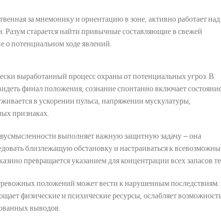
венная за мнемонику и ориентацию в зоне, активно работает над
. Разум старается найти привычные составляющие в свежей
е о потенциальном ходе явлений.
ески выработанный процесс охраны от потенциальных угроз. В
видеть финал положения, сознание спонтанно включает состояни
живается в ускорении пульса, напряжении мускулатуры,
ных признаках.
 двусмысленности выполняет важную защитную задачу – она
едовать близлежащую обстановку и настраиваться к всевозможн
азино превращается указанием для концентрации всех запасов те
 тревожных положений может вести к нарушенным последствиям.
ощает физические и психические ресурсы, ослабляет возможность
ованных выводов.