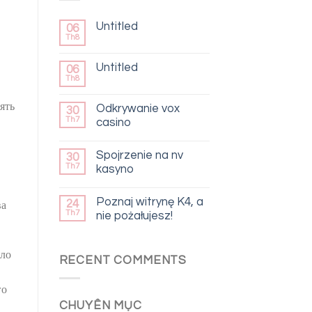
Untitled
06
Th8
Untitled
06
Th8
ять
Odkrywanie vox
30
Th7
casino
Spojrzenie na nv
30
Th7
kasyno
Poznaj witrynę K4, a
24
ва
Th7
nie pożałujesz!
ело
RECENT COMMENTS
го
CHUYÊN MỤC