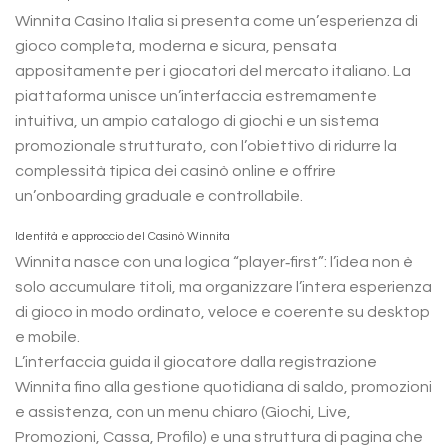
Winnita Casino Italia si presenta come un’esperienza di
gioco completa, moderna e sicura, pensata
appositamente per i giocatori del mercato italiano. La
piattaforma unisce un’interfaccia estremamente
intuitiva, un ampio catalogo di giochi e un sistema
promozionale strutturato, con l’obiettivo di ridurre la
complessità tipica dei casinò online e offrire
un’onboarding graduale e controllabile.
Identità e approccio del Casinò Winnita
Winnita nasce con una logica “player‑first”: l’idea non è
solo accumulare titoli, ma organizzare l’intera esperienza
di gioco in modo ordinato, veloce e coerente su desktop
e mobile.
L’interfaccia guida il giocatore dalla registrazione
Winnita fino alla gestione quotidiana di saldo, promozioni
e assistenza, con un menu chiaro (Giochi, Live,
Promozioni, Cassa, Profilo) e una struttura di pagina che