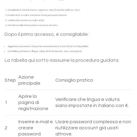
Compilazione dei dati (nome, cognome, data di nascita, indirizzo, ecc.).
Inserimento e‑mail e creazione di una password robusta.
Verifica del contatto (e‑mail o SMS).
Conferma delle informazioni e accesso al conto.
Dopo il primo accesso, è consigliabile:
Aggiornare password e impostare autenticazione a due fattori (se disponibile).
Controllare preferenze (lingua, valuta, limiti di deposito, auto‑esclusione).
La tabella qui sotto riassume la procedura guidata:
Azione
Step
Consiglio pratico
principale
Aprire la
Verificare che lingua e valuta
1
pagina di
siano impostate in italiano con €.
registrazione
Inserire e‑mail e
Usare password complessa e non
2
creare
riutilizzare account già usati
password
altrove.