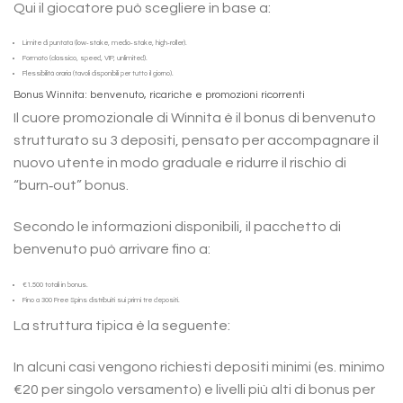
Qui il giocatore può scegliere in base a:
Limite di puntata (low‑stake, medio‑stake, high‑roller).
Formato (classico, speed, VIP, unlimited).
Flessibilità oraria (tavoli disponibili per tutto il giorno).
Bonus Winnita: benvenuto, ricariche e promozioni ricorrenti
Il cuore promozionale di Winnita è il bonus di benvenuto
strutturato su 3 depositi, pensato per accompagnare il
nuovo utente in modo graduale e ridurre il rischio di
“burn‑out” bonus.
Secondo le informazioni disponibili, il pacchetto di
benvenuto può arrivare fino a:
€1.500 totali in bonus.
Fino a 300 Free Spins distribuiti sui primi tre depositi.
La struttura tipica è la seguente:
In alcuni casi vengono richiesti depositi minimi (es. minimo
€20 per singolo versamento) e livelli più alti di bonus per