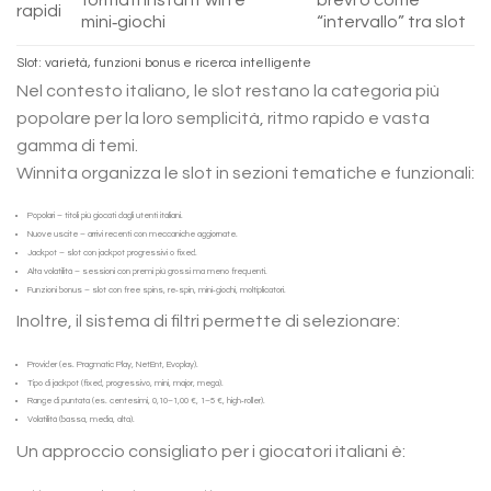
rapidi
mini‑giochi
“intervallo” tra slot
Slot: varietà, funzioni bonus e ricerca intelligente
Nel contesto italiano, le slot restano la categoria più
popolare per la loro semplicità, ritmo rapido e vasta
gamma di temi.
Winnita organizza le slot in sezioni tematiche e funzionali:
Popolari – titoli più giocati dagli utenti italiani.
Nuove uscite – arrivi recenti con meccaniche aggiornate.
Jackpot – slot con jackpot progressivi o fixed.
Alta volatilità – sessioni con premi più grossi ma meno frequenti.
Funzioni bonus – slot con free spins, re‑spin, mini‑giochi, moltiplicatori.
Inoltre, il sistema di filtri permette di selezionare:
Provider (es. Pragmatic Play, NetEnt, Evoplay).
Tipo di jackpot (fixed, progressivo, mini, major, mega).
Range di puntata (es. centesimi, 0,10–1,00 €, 1–5 €, high‑roller).
Volatilità (bassa, media, alta).
Un approccio consigliato per i giocatori italiani è: