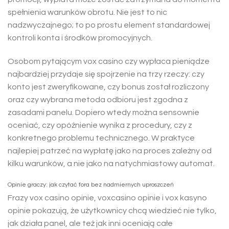
spełnienia warunków obrotu. Nie jest to nic
nadzwyczajnego; to po prostu element standardowej
kontroli konta i środków promocyjnych.
Osobom pytającym vox casino czy wypłaca pieniądze
najbardziej przydaje się spojrzenie na trzy rzeczy: czy
konto jest zweryfikowane, czy bonus został rozliczony
oraz czy wybrana metoda odbioru jest zgodna z
zasadami panelu. Dopiero wtedy można sensownie
oceniać, czy opóźnienie wynika z procedury, czy z
konkretnego problemu technicznego. W praktyce
najlepiej patrzeć na wypłatę jako na proces zależny od
kilku warunków, a nie jako na natychmiastowy automat.
Opinie graczy: jak czytać fora bez nadmiernych uproszczeń
Frazy vox casino opinie, voxcasino opinie i vox kasyno
opinie pokazują, że użytkownicy chcą wiedzieć nie tylko,
jak działa panel, ale też jak inni oceniają całe