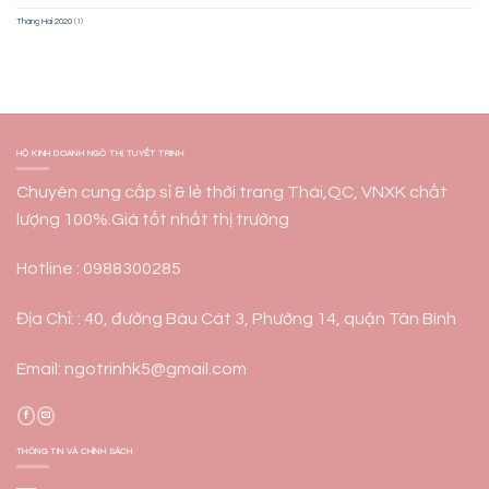
Tháng Hai 2020
(1)
HỘ KINH DOANH NGÔ THỊ TUYẾT TRINH
Chuyên cung cấp sỉ & lẻ thời trang Thái,QC, VNXK chất
lượng 100%.Giá tốt nhất thị trường
Hotline : 0988300285
Địa Chỉ: : 40, đường Bàu Cát 3, Phường 14, quận Tân Bình
Email: ngotrinhk5@gmail.com
THÔNG TIN VÀ CHÍNH SÁCH