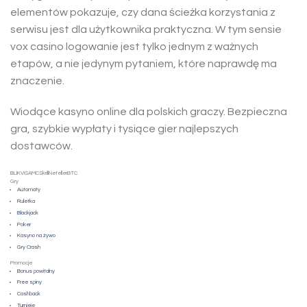
elementów pokazuje, czy dana ścieżka korzystania z
serwisu jest dla użytkownika praktyczna. W tym sensie
vox casino logowanie jest tylko jednym z ważnych
etapów, a nie jedynym pytaniem, które naprawdę ma
znaczenie.
Wiodące kasyno online dla polskich graczy. Bezpieczna
gra, szybkie wypłaty i tysiące gier najlepszych
dostawców.
BLIK
VISA
MC
Skrill
Neteller
BTC
Gry
Automaty
Ruletka
Blackjack
Poker
Kasyno na żywo
Gry Crash
Promocje
Bonus powitalny
Free spiny
Cashback
Turnieje