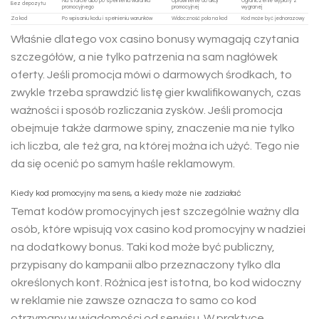
Na starcie albo po spełnieniu warunku
Uprawnienie do akcji
Ograniczenie wypłaty z
Bez depozytu
promocyjnego
promocyjnej
wygranej
Za kod
Po wpisaniu kodu i spełnieniu warunków
Widoczność pola na kod
Kod może być jednorazowy
Właśnie dlatego vox casino bonusy wymagają czytania
szczegółów, a nie tylko patrzenia na sam nagłówek
oferty. Jeśli promocja mówi o darmowych środkach, to
zwykle trzeba sprawdzić listę gier kwalifikowanych, czas
ważności i sposób rozliczania zysków. Jeśli promocja
obejmuje także darmowe spiny, znaczenie ma nie tylko
ich liczba, ale też gra, na której można ich użyć. Tego nie
da się ocenić po samym haśle reklamowym.
Kiedy kod promocyjny ma sens, a kiedy może nie zadziałać
Temat kodów promocyjnych jest szczególnie ważny dla
osób, które wpisują vox casino kod promocyjny w nadziei
na dodatkowy bonus. Taki kod może być publiczny,
przypisany do kampanii albo przeznaczony tylko dla
określonych kont. Różnica jest istotna, bo kod widoczny
w reklamie nie zawsze oznacza to samo co kod
otrzymany w wiadomości od serwisu. W praktyce