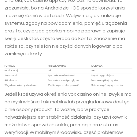
android, vox casino app czy vox casino download. To
zrozumiałe, bo na Androidzie i iOS sposób korzystania
może się różnić w detalach. Wpływ mają aktualizacje
systemu, zgody na powiadomienia, pamięć urządzenia
oraz to, czy przeglądarka mobilna poprawnie zapisuje
sesję. Jeśli ktoś często wraca do konta, znaczenie ma
także to, czy telefon nie czyści danych logowania po
zamknięciu karty.
FUNKCJA
PRZEGLĄDARKA
APLIKACJA
Bez instalacji
Tak
Nie
Zapis sesji
Bywa zależny od ustawień
Często wygodniejszy
Aktualizacje
Po stronie strony i przeglądarki
Po stronie aplikacji i systemu
Wygoda na słabszym telefonie
Zwykle większa elastyczność
Może wymagać więcej zasobów
Jeżeli ktoś używa określenia vox casino online, zwykle ma
na myśli właśnie taki mobilny lub przeglądarkowy dostęp,
a nie osobny produkt. To ważne, bo w praktyce
najważniejsza jest stabilność działania i czy użytkownik
może łatwo sprawdzić saldo, promocje oraz status
weryfikacji. W mobilnym środowisku część problemów