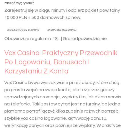
zacząć wygrywać?
Zarejestruj się w ciągu minuty i odbierz pakiet powitalny
10 000 PLN + 500 darmowych spinów.
ZAREJESTRUJ SIĘ ZA DARMO
ZAGRAJ BEZ REJESTRACJI
Obowiązuje regulamin. 18+ | Graj odpowiedzialnie.
Vox Casino: Praktyczny Przewodnik
Po Logowaniu, Bonusach I
Korzystaniu Z Konta
Vox Casino bywa wyszukiwane przez osoby, które chcą
po prostu wejść na swoje konto, ale też przez graczy
sprawdzających promocje, wypłaty i to, jak działa serwis
na telefonie. Taki zestaw pytań jest naturalny, bo jedna
platforma potrafi łączyć kilka zupełnie różnych potrzeb:
szybkie vox casino logowanie, aktywację bonusu,
weryfikację danych oraz późniejsze wypłaty. W praktyce