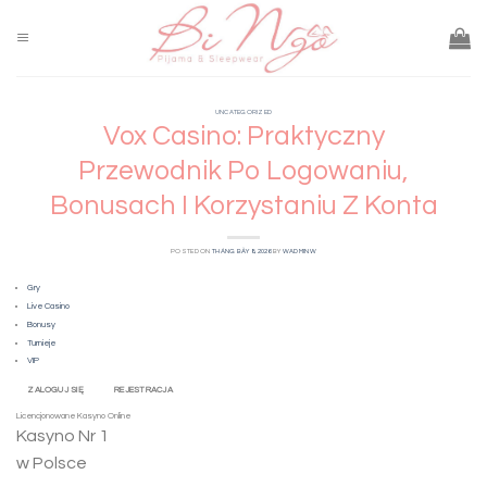
Skip
to
content
UNCATEGORIZED
Vox Casino: Praktyczny
Przewodnik Po Logowaniu,
Bonusach I Korzystaniu Z Konta
POSTED ON
THÁNG BẢY 8, 2026
BY
WADMINW
Gry
Live Casino
Bonusy
Turnieje
VIP
ZALOGUJ SIĘ
REJESTRACJA
Licencjonowane Kasyno Online
Kasyno Nr 1
w Polsce