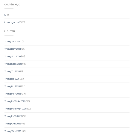
CHUYÊN MỤC
ID
(8)
Uncategorized
(990)
LƯU TRỮ
Tháng Tám 2026
(2)
Tháng Bảy 2026
(36)
Tháng Sáu 2026
(22)
Tháng Năm 2026
(19)
Tháng Tư 2026
(9)
Tháng Ba 2026
(37)
Tháng Hai 2026
(201)
Tháng Một 2026
(275)
Tháng Mười Hai 2025
(89)
Tháng Mười Một 2025
(32)
Tháng Mười 2025
(50)
Tháng Chín 2025
(48)
Tháng Tám 2025
(32)