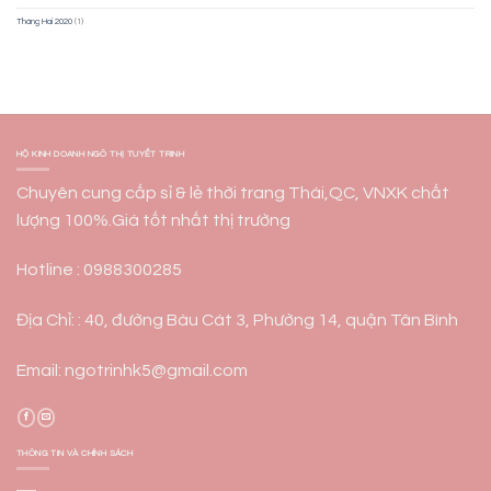
Tháng Hai 2020
(1)
HỘ KINH DOANH NGÔ THỊ TUYẾT TRINH
Chuyên cung cấp sỉ & lẻ thời trang Thái,QC, VNXK chất
lượng 100%.Giá tốt nhất thị trường
Hotline : 0988300285
Địa Chỉ: : 40, đường Bàu Cát 3, Phường 14, quận Tân Bình
Email: ngotrinhk5@gmail.com
THÔNG TIN VÀ CHÍNH SÁCH