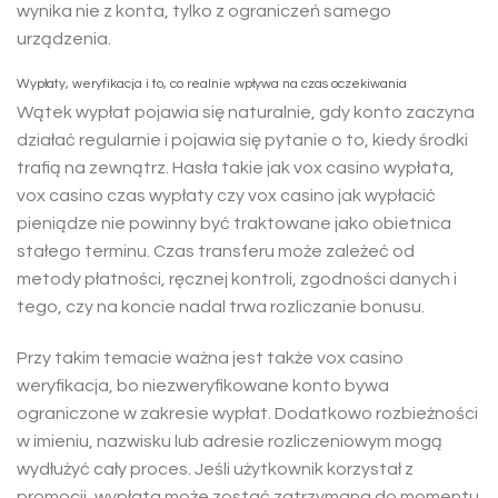
wynika nie z konta, tylko z ograniczeń samego
urządzenia.
Wypłaty, weryfikacja i to, co realnie wpływa na czas oczekiwania
Wątek wypłat pojawia się naturalnie, gdy konto zaczyna
działać regularnie i pojawia się pytanie o to, kiedy środki
trafią na zewnątrz. Hasła takie jak vox casino wypłata,
vox casino czas wypłaty czy vox casino jak wypłacić
pieniądze nie powinny być traktowane jako obietnica
stałego terminu. Czas transferu może zależeć od
metody płatności, ręcznej kontroli, zgodności danych i
tego, czy na koncie nadal trwa rozliczanie bonusu.
Przy takim temacie ważna jest także vox casino
weryfikacja, bo niezweryfikowane konto bywa
ograniczone w zakresie wypłat. Dodatkowo rozbieżności
w imieniu, nazwisku lub adresie rozliczeniowym mogą
wydłużyć cały proces. Jeśli użytkownik korzystał z
promocji, wypłata może zostać zatrzymana do momentu