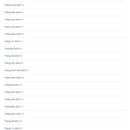
Tháng Mười 2023
(1)
Tháng Chín 2023
(2)
Tháng Tám 2023
(1)
Tháng Sáu 2023
(2)
Tháng Năm 2023
(2)
Tháng Tư 2023
(1)
Tháng Ba 2023
(6)
Tháng Hai 2023
(3)
Tháng Một 2023
(3)
Tháng Mười Một 2022
(1)
Tháng Năm 2022
(2)
Tháng Ba 2022
(3)
Tháng Một 2022
(1)
Tháng Tám 2021
(1)
Tháng Bảy 2021
(1)
Tháng Năm 2021
(1)
Tháng Hai 2021
(2)
Tháng Tư 2020
(2)