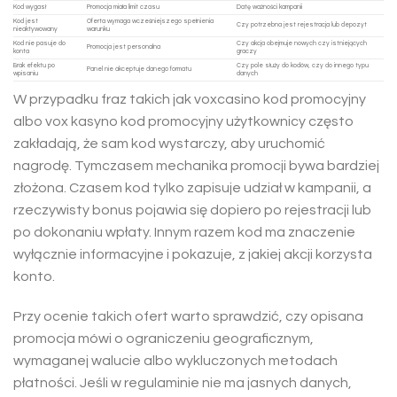
Kod wygasł
Promocja miała limit czasu
Datę ważności kampanii
Kod jest
Oferta wymaga wcześniejszego spełnienia
Czy potrzebna jest rejestracja lub depozyt
nieaktywowany
warunku
Kod nie pasuje do
Czy akcja obejmuje nowych czy istniejących
Promocja jest personalna
konta
graczy
Brak efektu po
Czy pole służy do kodów, czy do innego typu
Panel nie akceptuje danego formatu
wpisaniu
danych
W przypadku fraz takich jak voxcasino kod promocyjny
albo vox kasyno kod promocyjny użytkownicy często
zakładają, że sam kod wystarczy, aby uruchomić
nagrodę. Tymczasem mechanika promocji bywa bardziej
złożona. Czasem kod tylko zapisuje udział w kampanii, a
rzeczywisty bonus pojawia się dopiero po rejestracji lub
po dokonaniu wpłaty. Innym razem kod ma znaczenie
wyłącznie informacyjne i pokazuje, z jakiej akcji korzysta
konto.
Przy ocenie takich ofert warto sprawdzić, czy opisana
promocja mówi o ograniczeniu geograficznym,
wymaganej walucie albo wykluczonych metodach
płatności. Jeśli w regulaminie nie ma jasnych danych,