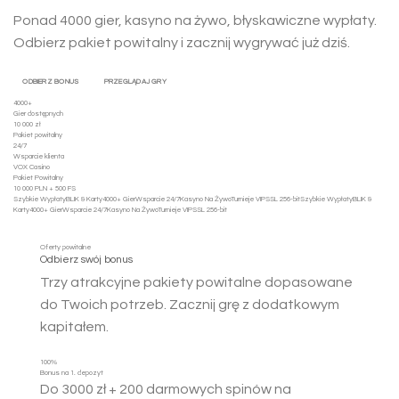
Ponad 4000 gier, kasyno na żywo, błyskawiczne wypłaty.
Odbierz pakiet powitalny i zacznij wygrywać już dziś.
ODBIERZ BONUS
PRZEGLĄDAJ GRY
4000+
Gier dostępnych
10 000 zł
Pakiet powitalny
24/7
Wsparcie klienta
VOX Casino
Pakiet Powitalny
10 000 PLN + 500 FS
Szybkie Wypłaty
BLIK & Karty
4000+ Gier
Wsparcie 24/7
Kasyno Na Żywo
Turnieje VIP
SSL 256-bit
Szybkie Wypłaty
BLIK &
Karty
4000+ Gier
Wsparcie 24/7
Kasyno Na Żywo
Turnieje VIP
SSL 256-bit
Oferty powitalne
Odbierz swój bonus
Trzy atrakcyjne pakiety powitalne dopasowane
do Twoich potrzeb. Zacznij grę z dodatkowym
kapitałem.
100%
Bonus na 1. depozyt
Do 3000 zł + 200 darmowych spinów na