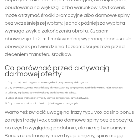
obudowana największą liczbą warunków. Użytkownik
może otrzymać środki promocyjne albo darmowe spiny
bez wcześniejszej wpłaty, jednak późniejsza wypłata
wymaga zwykle zakończenia obrotu. Czasem
obowiązuje też limit maksymalnej wygranej z bonusu lub
obowiązek potwierdzenia tożsamości jeszcze przed
zleceniem transferu środków.
Co porównać przed aktywacją
darmowej oferty
Czy promocja jest przypisana do nowego konta, czy do wszystkich graczy.
Czy aktywacja wymaga wpisania kodu, kliknięcia w panelu, czy po prostu spełnienia warunku rejestracyjnego.
Jakie gry są dopuszczone do wykorzystania bonusu lub spinów.
Jaki jest czas ważności oferty i czy liczy się od rejestracji, czy od aktywacji.
Czy po zakończeniu obrotu obowiązuje limit wypłaty z wygranych.
Warto też zwrócić uwagę na frazy typu vox casino bonus
za rejestrację i vox casino darmowe spiny bez depozytu,
bo często wyglądają podobnie, ale nie są tym samym.
Bonus rejestracyjny może być pieniężny, spiny mogą