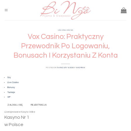
Skip
to
content
UNCATEGORIZED
Vox Casino: Praktyczny
Przewodnik Po Logowaniu,
Bonusach I Korzystaniu Z Konta
POSTED ON
THÁNG BẢY 9, 2026
BY
WADMINW
Gry
Live Casino
Bonusy
Turnieje
VIP
ZALOGUJ SIĘ
REJESTRACJA
Licencjonowane Kasyno Online
Kasyno Nr 1
w Polsce