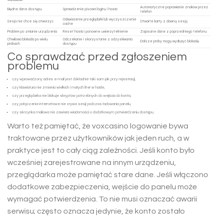
WEJŚCIA
Automatyczne poprawianie znaków przez
Błędne dane dostępu
Sprawdzenie pisowni loginu i hasła
telefon
Odświeżenie przeglądarki lub wyczyszczenie
Sesja nie chce się otworzyć
Otwarte karty z dawną sesją
cache
Problem po zmianie urządzenia
Reset hasła i ponowne uwierzytelnienie
Zapisane dane z poprzedniego telefonu
Chwilowa blokada po wielu
Odczekanie i skorzystanie z odzyskiwania
Dalsze próby mogą wydłużyć blokadę
próbach
dostępu
Co sprawdzać przed zgłoszeniem
problemu
czy wprowadzony adres e-mail jest dokładnie taki sam jak przy rejestracji,
czy klawiatura nie zmienia wielkich i małych liter w haśle,
czy przeglądarka nie blokuje skryptów potrzebnych do wejścia do konta,
czy połączenie internetowe nie zrywa sesji podczas ładowania panelu,
czy skrzynka mailowa nie zawiera wiadomości o dodatkowym potwierdzeniu dostępu.
Warto też pamiętać, że voxcasino logowanie bywa
traktowane przez użytkowników jak jeden ruch, a w
praktyce jest to cały ciąg zależności. Jeśli konto było
wcześniej zarejestrowane na innym urządzeniu,
przeglądarka może pamiętać stare dane. Jeśli włączono
dodatkowe zabezpieczenia, wejście do panelu może
wymagać potwierdzenia. To nie musi oznaczać awarii
serwisu; często oznacza jedynie, że konto zostało