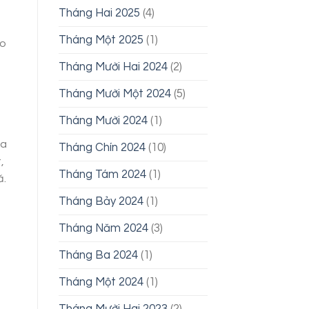
Tháng Hai 2025
(4)
Tháng Một 2025
(1)
 o
Tháng Mười Hai 2024
(2)
Tháng Mười Một 2024
(5)
Tháng Mười 2024
(1)
 a
Tháng Chín 2024
(10)
,
Tháng Tám 2024
(1)
ă.
Tháng Bảy 2024
(1)
Tháng Năm 2024
(3)
Tháng Ba 2024
(1)
Tháng Một 2024
(1)