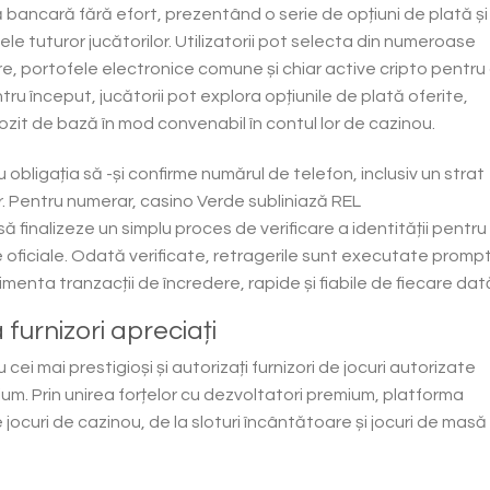
bancară fără efort, prezentând o serie de opțiuni de plată și
e tuturor jucătorilor. Utilizatorii pot selecta din numeroase
e, portofele electronice comune și chiar active cripto pentru
tru început, jucătorii pot explora opțiunile de plată oferite,
t de bază în mod convenabil în contul lor de cazinou.
u obligația să -și confirme numărul de telefon, inclusiv un strat
or. Pentru numerar, casino Verde subliniază REL
 să finalizeze un simplu proces de verificare a identității pentru
oficiale. Odată verificate, retragerile sunt executate prompt
menta tranzacții de încredere, rapide și fiabile de fiecare dat
 furnizori apreciați
ei mai prestigioși și autorizați furnizori de jocuri autorizate
m. Prin unirea forțelor cu dezvoltatori premium, platforma
 jocuri de cazinou, de la sloturi încântătoare și jocuri de masă