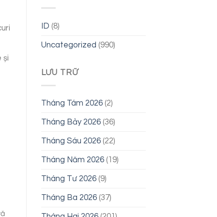
ID
(8)
uri
Uncategorized
(990)
 și
LƯU TRỮ
Tháng Tám 2026
(2)
Tháng Bảy 2026
(36)
Tháng Sáu 2026
(22)
Tháng Năm 2026
(19)
Tháng Tư 2026
(9)
Tháng Ba 2026
(37)
ță
Tháng Hai 2026
(201)