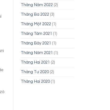
Tháng Năm 2022
(2)
Tháng Ba 2022
(3)
i
Tháng Một 2022
(1)
Tháng Tám 2021
(1)
Tháng Bảy 2021
(1)
uni
Tháng Năm 2021
(1)
Tháng Hai 2021
(2)
de
Tháng Tư 2020
(2)
Tháng Hai 2020
(1)
ază
ă