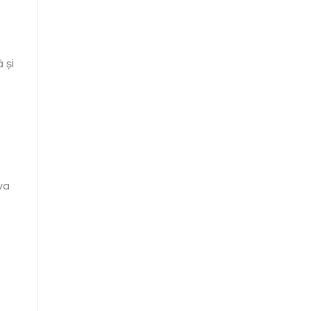
 și
ă
va