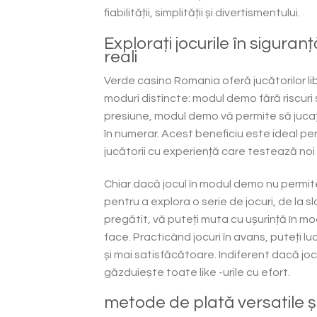
fiabilității, simplității și divertismentului.
Explorați jocurile în siguran
reali
Verde casino Romania oferă jucătorilor li
moduri distincte: modul demo fără riscuri 
presiune, modul demo vă permite să jucați 
în numerar. Acest beneficiu este ideal pen
jucătorii cu experiență care testează noi 
Chiar dacă jocul în modul demo nu permite 
pentru a explora o serie de jocuri, de la sl
pregătit, vă puteți muta cu ușurință în mo
face. Practicând jocuri în avans, puteți l
și mai satisfăcătoare. Indiferent dacă joci
găzduiește toate like -urile cu efort.
metode de plată versatile și