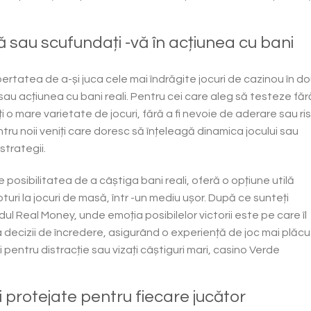
ță sau scufundați -vă în acțiunea cu bani
bertatea de a-și juca cele mai îndrăgite jocuri de cazinou în d
sau acțiunea cu bani reali. Pentru cei care aleg să testeze făr
o mare varietate de jocuri, fără a fi nevoie de aderare sau ri
tru noii veniți care doresc să înțeleagă dinamica jocului sau
strategii.
posibilitatea de a câștiga bani reali, oferă o opțiune utilă
oturi la jocuri de masă, într -un mediu ușor. După ce sunteți
dul Real Money, unde emoția posibilelor victorii este pe care îl
ua decizii de încredere, asigurând o experiență de joc mai plăc
 pentru distracție sau vizați câștiguri mari, casino Verde
 protejate pentru fiecare jucător