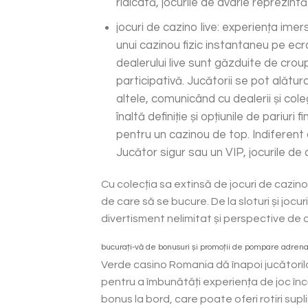
ridicată, jocurile de avarie reprezintă
jocuri de cazino live: experiența ime
unui cazinou fizic instantaneu pe ecr
dealerului live sunt găzduite de crou
participativă. Jucătorii se pot alătur
altele, comunicând cu dealerii și cole
înaltă definiție și opțiunile de pariur
pentru un cazinou de top. Indiferent 
Jucător sigur sau un VIP, jocurile de
Cu colecția sa extinsă de jocuri de cazi
de care să se bucure. De la sloturi și jocuri
divertisment nelimitat și perspective de c
bucurați-vă de bonusuri și promoții de pompare adren
Verde casino Romania dă înapoi jucătoril
pentru a îmbunătăți experiența de joc încă 
bonus la bord, care poate oferi rotiri su