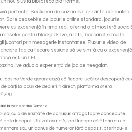
 un nou plus la biblioteca platformei.
rsivă perfectă. Secțiunea de cazino live prezintă adrenalina
an. Spre deosebire de jocurile online standard, jocurile
piere cu experiență în timp real, oferind o atmosferă socială
a meselor pentru blackjack live, ruletă, baccarat și multe
gii jucători prin mesagerie instantanee. Fluxurile video de
i financiare fac ca fiecare sesiune să se simtă ca o experienț
dacă ești un LEI
 cazino live aduc o experiență de joc de neegalat.
nou, casino Verde garantează că fiecare jucător descoperă ce
 de cărți la jocuri de dealeri în direct, platforma oferă
âștig.
alină la Verde casino Romania
or săi cu o diversitate de bonusuri atrăgătoare concepute
de la început. Utilizatorii noi își pot începe călătoria cu un
plimentare sau un bonus de numerar fără depozit, oferindu-le