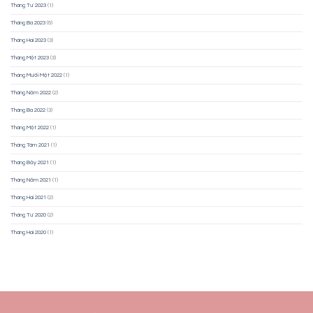
Tháng Tư 2023
(1)
Tháng Ba 2023
(6)
Tháng Hai 2023
(3)
Tháng Một 2023
(3)
Tháng Mười Một 2022
(1)
Tháng Năm 2022
(2)
Tháng Ba 2022
(3)
Tháng Một 2022
(1)
Tháng Tám 2021
(1)
Tháng Bảy 2021
(1)
Tháng Năm 2021
(1)
Tháng Hai 2021
(2)
Tháng Tư 2020
(2)
Tháng Hai 2020
(1)