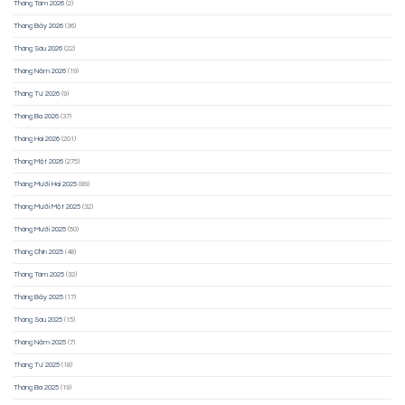
Tháng Tám 2026
(2)
Tháng Bảy 2026
(36)
Tháng Sáu 2026
(22)
Tháng Năm 2026
(19)
Tháng Tư 2026
(9)
Tháng Ba 2026
(37)
Tháng Hai 2026
(201)
Tháng Một 2026
(275)
Tháng Mười Hai 2025
(89)
Tháng Mười Một 2025
(32)
Tháng Mười 2025
(50)
Tháng Chín 2025
(48)
Tháng Tám 2025
(32)
Tháng Bảy 2025
(17)
Tháng Sáu 2025
(15)
Tháng Năm 2025
(7)
Tháng Tư 2025
(18)
Tháng Ba 2025
(19)