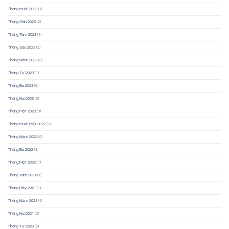
Tháng Mười 2023
(1)
Tháng Chín 2023
(2)
Tháng Tám 2023
(1)
Tháng Sáu 2023
(2)
Tháng Năm 2023
(2)
Tháng Tư 2023
(1)
Tháng Ba 2023
(6)
Tháng Hai 2023
(3)
Tháng Một 2023
(3)
Tháng Mười Một 2022
(1)
Tháng Năm 2022
(2)
Tháng Ba 2022
(3)
Tháng Một 2022
(1)
Tháng Tám 2021
(1)
Tháng Bảy 2021
(1)
Tháng Năm 2021
(1)
Tháng Hai 2021
(2)
Tháng Tư 2020
(2)