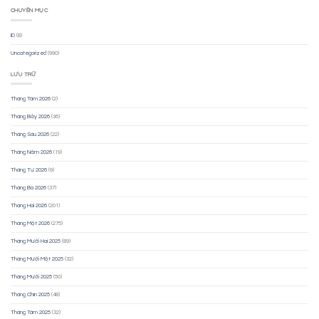
CHUYÊN MỤC
ID
(8)
Uncategorized
(990)
LƯU TRỮ
Tháng Tám 2026
(2)
Tháng Bảy 2026
(36)
Tháng Sáu 2026
(22)
Tháng Năm 2026
(19)
Tháng Tư 2026
(9)
Tháng Ba 2026
(37)
Tháng Hai 2026
(201)
Tháng Một 2026
(275)
Tháng Mười Hai 2025
(89)
Tháng Mười Một 2025
(32)
Tháng Mười 2025
(50)
Tháng Chín 2025
(48)
Tháng Tám 2025
(32)