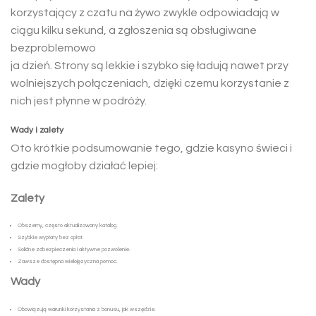
korzystający z czatu na żywo zwykle odpowiadają w
ciągu kilku sekund, a zgłoszenia są obsługiwane
bezproblemowo
ja dzień. Strony są lekkie i szybko się ładują nawet przy
wolniejszych połączeniach, dzięki czemu korzystanie z
nich jest płynne w podróży.
Wady i zalety
Oto krótkie podsumowanie tego, gdzie kasyno świeci i
gdzie mogłoby działać lepiej:
Zalety
Obszerny, często aktualizowany katalog.
Szybkie wypłaty bez opłat.
Solidne zabezpieczenia i aktywne pozwolenie.
Zawsze dostępna wielojęzyczna pomoc.
Wady
Obowiązują warunki korzystania z bonusu, jak wszędzie.