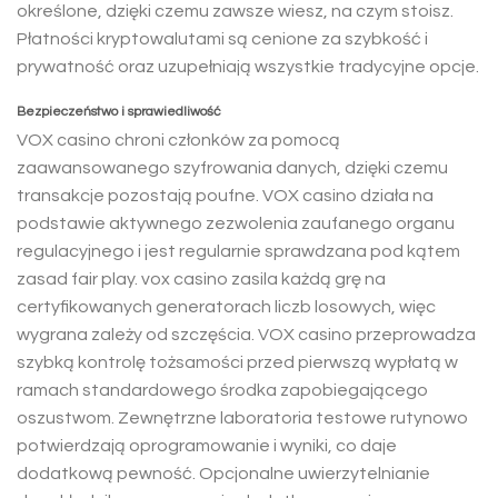
określone, dzięki czemu zawsze wiesz, na czym stoisz.
Płatności kryptowalutami są cenione za szybkość i
prywatność oraz uzupełniają wszystkie tradycyjne opcje.
Bezpieczeństwo i sprawiedliwość
VOX casino chroni członków za pomocą
zaawansowanego szyfrowania danych, dzięki czemu
transakcje pozostają poufne. VOX casino działa na
podstawie aktywnego zezwolenia zaufanego organu
regulacyjnego i jest regularnie sprawdzana pod kątem
zasad fair play. vox casino zasila każdą grę na
certyfikowanych generatorach liczb losowych, więc
wygrana zależy od szczęścia. VOX casino przeprowadza
szybką kontrolę tożsamości przed pierwszą wypłatą w
ramach standardowego środka zapobiegającego
oszustwom. Zewnętrzne laboratoria testowe rutynowo
potwierdzają oprogramowanie i wyniki, co daje
dodatkową pewność. Opcjonalne uwierzytelnianie