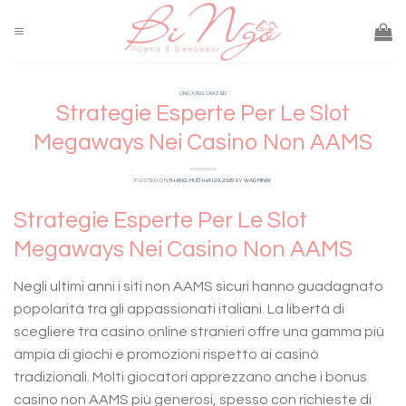
Skip
to
content
UNCATEGORIZED
Strategie Esperte Per Le Slot
Megaways Nei Casino Non AAMS
POSTED ON
THÁNG MƯỜI HAI 20, 2025
BY
WADMINW
Strategie Esperte Per Le Slot
Megaways Nei Casino Non AAMS
Negli ultimi anni i siti non AAMS sicuri hanno guadagnato
popolarità tra gli appassionati italiani. La libertà di
scegliere tra casino online stranieri offre una gamma più
ampia di giochi e promozioni rispetto ai casinò
tradizionali. Molti giocatori apprezzano anche i bonus
casino non AAMS più generosi, spesso con richieste di