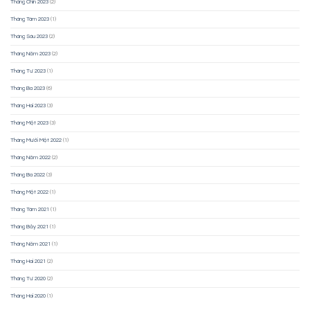
Tháng Chín 2023
(2)
Tháng Tám 2023
(1)
Tháng Sáu 2023
(2)
Tháng Năm 2023
(2)
Tháng Tư 2023
(1)
Tháng Ba 2023
(6)
Tháng Hai 2023
(3)
Tháng Một 2023
(3)
Tháng Mười Một 2022
(1)
Tháng Năm 2022
(2)
Tháng Ba 2022
(3)
Tháng Một 2022
(1)
Tháng Tám 2021
(1)
Tháng Bảy 2021
(1)
Tháng Năm 2021
(1)
Tháng Hai 2021
(2)
Tháng Tư 2020
(2)
Tháng Hai 2020
(1)