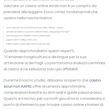
Valutare un casino online esteri non è un compito da
prendere alla leggera. Ecco i criteri fondamentali che
usiamo nella nostra ricerca:
Licenza rilasciata da un’autorità riconosciuta (Malta, Gibilterra, Curaçao).
Software proveniente da provider certificati (NetEnt, Microgaming, Red Tiger).
Metodi di pagamento affidabili e tempi di prelievo rapidi.
Supporto clienti multilingue attivo 24/7.
Politiche di gioco responsabile e limiti di deposito chiari.
Quando approfondiamo questi aspetti,
7Censimentoagricoltura si distingue per la sua
attenzione ai dettagli. La piattaforma analizza centinaia
di casino e ne seleziona solo i più affidabili.
Durante il nostro studio, abbiamo scoperto che
casino
sicuri non AAMS
offre recensioni approfondite,
comparazioni basate su dati reali e guide passo‑passo.
Questo è il motivo per cui molti giocatori lo considerano il
punto di riferimento per trovare casino online stranieri di