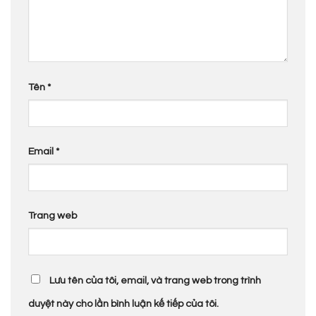
Tên
*
Email
*
Trang web
Lưu tên của tôi, email, và trang web trong trình
duyệt này cho lần bình luận kế tiếp của tôi.