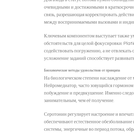
очевидными и достижимыми в краткосрочно
связь, разрешающая корректировать действ
между воспринимаемыми вызовами и инди
Ключевым компонентом выступает также у
обстоятельств для целой фокусировки. Pl
содействовать погружению, а не отвлекать 
усложнение заданий способствует развивать
Биохимические методы удовольствия от принципа
На биологическом степени наслаждение от 
Нейромедиатор, часто зовущийся гормоном на
побуждение и предвкушение. Именно следов
занимательным, чем её получение.
Серотонин регулирует настроение и впечатл
обеспечивают естественное обезболивание
системы, энергичные во период потока, об