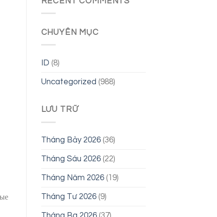
RECENT COMMENTS
CHUYÊN MỤC
ID
(8)
Uncategorized
(988)
LƯU TRỮ
Tháng Bảy 2026
(36)
Tháng Sáu 2026
(22)
Tháng Năm 2026
(19)
Tháng Tư 2026
(9)
ные
Tháng Ba 2026
(37)