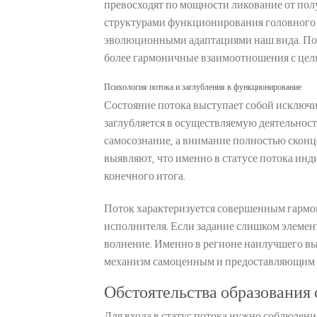
превосходят по мощности ликование от пол
структурами функционирования головного 
эволюционными адаптациями наш вида. Пон
более гармоничные взаимоотношения с целя
Психология потока и заглубления в функционирование
Состояние потока выступает собой исключи
заглубляется в осуществляемую деятельност
самосознание, а внимание полностью скон
выявляют, что именно в статусе потока ин
конечного итога.
Поток характеризуется совершенным гармо
исполнителя. Если задание слишком элемен
волнение. Именно в регионе наилучшего выз
механизм самоценным и предоставляющим 
Обстоятельства образования 
Для входа в статус потока нужно соблюден