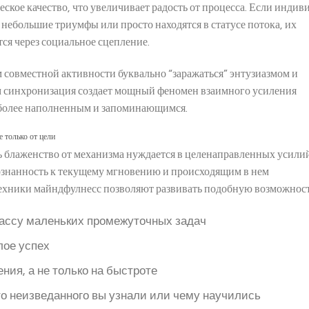
кое качество, что увеличивает радость от процесса. Если индив
небольшие триумфы или просто находятся в статусе потока, их
я через социальное сцепление.
совместной активности буквально “заражаться” энтузиазмом и
м синхронизация создает мощный феномен взаимного усиления
более наполненным и запоминающимся.
е только от цели
 блаженство от механизма нуждается в целенаправленных усили
знанность к текущему мгновению и происходящим в нем
хники майндфулнесс позволяют развивать подобную возможност
ассу маленьких промежуточных задач
лое успех
ния, а не только на быстроте
то неизведанного вы узнали или чему научились