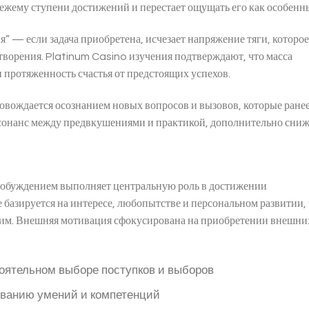
ежему ступени достижений и перестает ощущать его как особенн
я” — если задача приобретена, исчезает напряжение тяги, которое
творения. Platinum Casino изучения подтверждают, что масса
протяженность счастья от предстоящих успехов.
ровождается осознанием новых вопросов и вызовов, которые ране
ссонанс между предвкушениями и практикой, дополнительно сниж
побуждением выполняет центральную роль в достижении
 базируется на интересе, любопытстве и персональном развитии,
щим. Внешняя мотивация сфокусирована на приобретении внешни
оятельном выборе поступков и выборов
ованию умений и компетенций