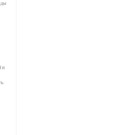
иды
й и
ь.