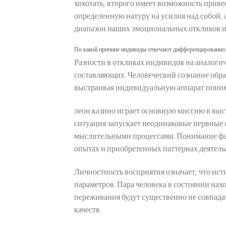
хохотать, второго имеет возможность приве
определенную натуру на усилия над собой,
диапазон наших эмоциональных откликов и
По какой причине индивиды отвечают дифференцированно:
Разности в откликах индивидов на аналог
составляющих. Человеческий сознание обра
выстраивая индивидуальную аппарат поним
леон казино играет основную миссию в выс
ситуация запускает неодинаковые нервные 
мыслительными процессами. Понимание фак
опытах и приобретенных паттернах деятель
Личностность восприятия означает, что ист
параметров. Пара человека в состоянии нах
переживания будут существенно не совпада
качеств.