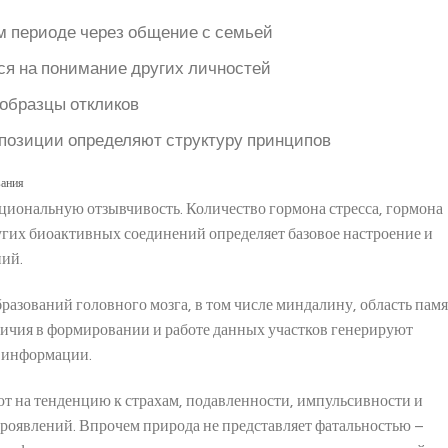
 периоде через общение с семьей
я на понимание других личностей
 образцы откликов
позиции определяют структуру принципов
вания
циональную отзывчивость. Количество гормона стресса, гормона
угих биоактивных соединений определяет базовое настроение и
ний.
бразований головного мозга, в том числе миндалину, область пам
ичия в формировании и работе данных участков генерируют
 информации.
т на тенденцию к страхам, подавленности, импульсивности и
роявлений. Впрочем природа не представляет фатальностью –