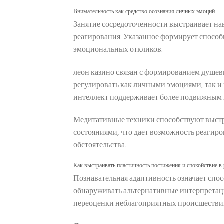
Внимательность как средство осознания личных эмоций
Занятие сосредоточенности выстраивает на
реагирования. Указанное формирует способ
эмоциональных откликов.
леон казино связан с формированием душев
регулировать как личными эмоциями, так 
интеллект поддерживает более подвижным 
Медитативные техники способствуют выст
состояниями, что дает возможность реагиро
обстоятельства.
Как выстраивать пластичность постижения и спокойствие в
Познавательная адаптивность означает спо
обнаруживать альтернативные интерпретац
переоценки неблагоприятных происшествий