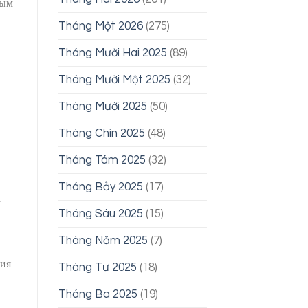
ным
Tháng Một 2026
(275)
Tháng Mười Hai 2025
(89)
Tháng Mười Một 2025
(32)
Tháng Mười 2025
(50)
Tháng Chín 2025
(48)
Tháng Tám 2025
(32)
Tháng Bảy 2025
(17)
х
Tháng Sáu 2025
(15)
Tháng Năm 2025
(7)
ция
Tháng Tư 2025
(18)
Tháng Ba 2025
(19)