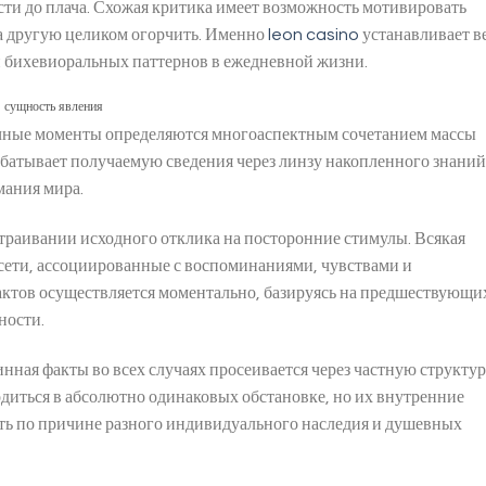
сти до плача. Схожая критика имеет возможность мотивировать
 а другую целиком огорчить. Именно
leon casino
устанавливает в
 бихевиоральных паттернов в ежедневной жизни.
 сущность явления
ичные моменты определяются многоаспектным сочетанием массы
батывает получаемую сведения через линзу накопленного знаний
ания мира.
траивании исходного отклика на посторонние стимулы. Всякая
сети, ассоциированные с воспоминаниями, чувствами и
тов осуществляется моментально, базируясь на предшествующи
ности.
инная факты во всех случаях просеивается через частную структу
одиться в абсолютно одинаковых обстановке, но их внутренние
ть по причине разного индивидуального наследия и душевных