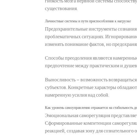
гибкость мозга нервной системы способств
существования.
Личностные системы и пути приспособления к нагрузке
Предохранительные инструменты сознания 
проблематичных ситуациях. Игнорирование
изменять понимание фактов, но предохраня
Способы преодоления являются намеренные
предпочтение между практическим и душев
Выносливость – возможность возвращаться 
субъектов. Конкретные характеры обладают 
намеренную усилия над собой.
Как уровень самоуправления отражается на стабильность д
Эмоциональная саморегуляция представляет
Сформированные компетенции саморегуляц
реакцией, создавая зону для сознательного о