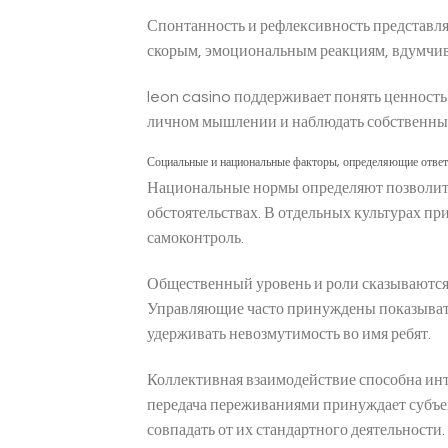
Спонтанность и рефлексивность представля
скорым, эмоциональным реакциям, вдумчив
leon casino поддерживает понять ценность
личном мышлении и наблюдать собственные
Социальные и национальные факторы, определяющие отве
Национальные нормы определяют позволит
обстоятельствах. В отдельных культурах пр
самоконтроль.
Общественный уровень и роли сказываются 
Управляющие часто принуждены показывать
удерживать невозмутимость во имя ребят.
Коллективная взаимодействие способна ин
передача переживаниями принуждает субъек
совпадать от их стандартного деятельности.