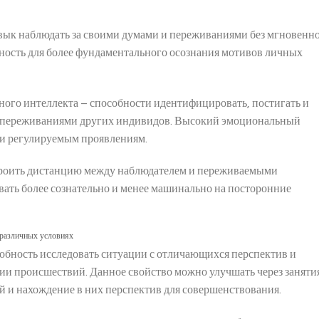
вык наблюдать за своими думами и переживаниями без мгновенн
ность для более фундаментального осознания мотивов личных
ного интеллекта – способности идентифицировать, постигать и
и переживаниями других индивидов. Высокий эмоциональный
и регулируемым проявлениям.
роить дистанцию между наблюдателем и переживаемыми
вать более сознательно и менее машинально на посторонние
 различных условиях
собность исследовать ситуации с отличающихся перспектив и
ии происшествий. Данное свойство можно улучшать через заняти
 и нахождение в них перспектив для совершенствования.