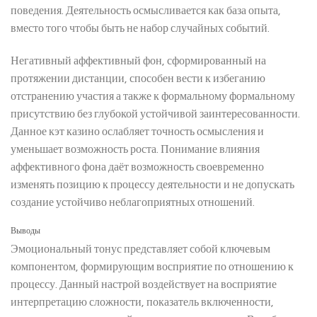
поведения. Деятельность осмысливается как база опыта,
вместо того чтобы быть не набор случайных событий.
Негативный аффективный фон, сформированный на
протяжении дистанции, способен вести к избеганию
отстранению участия а также к формальному формальному
присутствию без глубокой устойчивой заинтересованности.
Данное кэт казино ослабляет точность осмысления и
уменьшает возможность роста. Понимание влияния
аффективного фона даёт возможность своевременно
изменять позицию к процессу деятельности и не допускать
создание устойчиво неблагоприятных отношений.
Выводы
Эмоциональный тонус представляет собой ключевым
компонентом, формирующим восприятие по отношению к
процессу. Данный настрой воздействует на восприятие
интерпретацию сложности, показатель включенности,