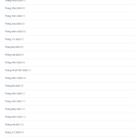
Tháng Mười 2023
(1)
Tháng Chín 2023
(2)
Tháng Tám 2023
(1)
Tháng Sáu 2023
(2)
Tháng Năm 2023
(2)
Tháng Tư 2023
(1)
Tháng Ba 2023
(6)
Tháng Hai 2023
(3)
Tháng Một 2023
(3)
Tháng Mười Một 2022
(1)
Tháng Năm 2022
(2)
Tháng Ba 2022
(3)
Tháng Một 2022
(1)
Tháng Tám 2021
(1)
Tháng Bảy 2021
(1)
Tháng Năm 2021
(1)
Tháng Hai 2021
(2)
Tháng Tư 2020
(2)