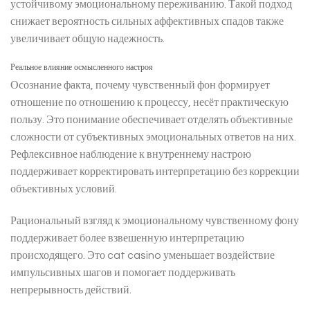
устойчивому эмоциональному переживанию. Такой подход
снижает вероятность сильных аффективных спадов также
увеличивает общую надежность.
Реальное влияние осмысленного настроя
Осознание факта, почему чувственный фон формирует
отношение по отношению к процессу, несёт практическую
пользу. Это понимание обеспечивает отделять объективные
сложности от субъективных эмоциональных ответов на них.
Рефлексивное наблюдение к внутреннему настрою
поддерживает корректировать интерпретацию без коррекции
объективных условий.
Рациональный взгляд к эмоциональному чувственному фону
поддерживает более взвешенную интерпретацию
происходящего. Это cat casino уменьшает воздействие
импульсивных шагов и помогает поддерживать
непрерывность действий.