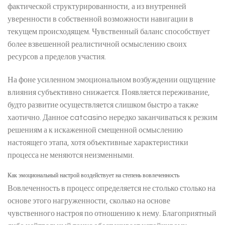
фактической структурированности, а из внутренней
уверенности в собственной возможности навигации в
текущем происходящем. Чувственный баланс способствует
более взвешенной реалистичной осмыслению своих
ресурсов а пределов участия.
На фоне усиленном эмоциональном возбуждении ощущение
влияния субъективно снижается. Появляется переживание,
будто развитие осуществляется слишком быстро а также
хаотично. Данное catcasino нередко заканчиваться к резким
решениям а к искаженной смещенной осмыслению
настоящего этапа, хотя объективные характеристики
процесса не меняются неизменными.
Как эмоциональный настрой воздействует на степень вовлеченность
Вовлеченность в процесс определяется не столько столько на
основе этого нагруженности, сколько на основе
чувственного настроя по отношению к нему. Благоприятный