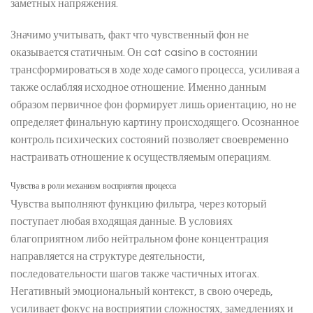
заметных напряжения.
Значимо учитывать, факт что чувственный фон не
оказывается статичным. Он cat casino в состоянии
трансформироваться в ходе ходе самого процесса, усиливая а
также ослабляя исходное отношение. Именно данным
образом первичное фон формирует лишь ориентацию, но не
определяет финальную картину происходящего. Осознанное
контроль психических состояний позволяет своевременно
настраивать отношение к осуществляемым операциям.
Чувства в роли механизм восприятия процесса
Чувства выполняют функцию фильтра, через который
поступает любая входящая данные. В условиях
благоприятном либо нейтральном фоне концентрация
направляется на структуре деятельности,
последовательности шагов также частичных итогах.
Негативный эмоциональный контекст, в свою очередь,
усиливает фокус на восприятии сложностях, замедлениях и