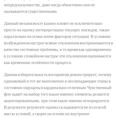
непредсказуемостях, даже когда объективно они не
оказываются существенными.
Данный механизм кэт казино влияет не исключительно
просто на оценку интерпретацию текущих эпизодов, также
параллельно на осмысление факторов ситуации. В условиях
возбужденном настрое всякие отклонения воспринимаются в
качестве системные проблемы, в то время как одновременно
в условиях спокойном настрое эти отклонения оцениваются
как временные особенности процесса.
Данная избирательность восприятия демонстрирует, почему
одинаковый и тот же выполнение в несовпадающие этапы в
состоянии ощущаться кардинально отличным. Чувственный
фон задаёт на выбор того какие именно элементы делаются
акцентированными, при этом какие именно игнорируются.
В результате результате оценка складывается не из из всей
массы условий, а скорее на основе их внутренне