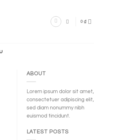
0
₫
ỆU
ABOUT
Lorem ipsum dolor sit amet,
consectetuer adipiscing elit,
sed diam nonummy nibh
euismod tincidunt.
LATEST POSTS