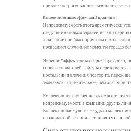
привлекают рискованные начинания, зачаст
Как везение повышает аффективный проявление
Непредсказуемость итога драматически уси
следствие незнаком заранее, всякий период
ликование при благоприятном исходе или в 
превращает случайные моменты гораздо бо
Явление “аффективных горок” проясняет, п
снова и снова. плей фортуна переживания 
ностальгии и влечения повторить пережива
забываются стремительнее, чем благоприятн
Коллективное измерение также выполняет 
непредсказуемости в компании других лич
Коллективные чувства – будь то коллективн
неожиданной везения – становятся основой
Сила опытов при неожиданн