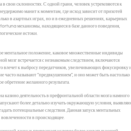
в свои склонностях. С одной грани, человек устремляются к
 неудержимо манит к моментам, где исход зависит от прихотей
лько в азартных играх, но и в ежедневных решениях, карьерных
fortuna механизмы, находящиеся в базе данного поведения,
логические истоки.
ое ментальное положение, каковое множественные индивиды
ной мозг встречается с незнакомым следствием, включаются
о влечет к выбросу передатчиков, увеличивающих фокусировку 
е часто называют “предвкушением”, и оно может быть настолько
е обретение желанного результата.
а казино деятельность в префронтальной области мозга намного
 запускают более детально изучать окружающую условия, выявляю
гадать потенциальные следствия. Данная запуск ментальных
 вовлеченности в происходящее.
ершенной данных превращает условие более захватывающей.