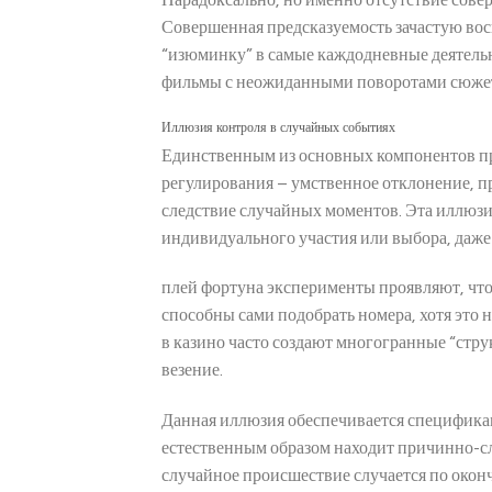
Совершенная предсказуемость зачастую восп
“изюминку” в самые каждодневные деятельн
фильмы с неожиданными поворотами сюжет
Иллюзия контроля в случайных событиях
Единственным из основных компонентов пр
регулирования – умственное отклонение, 
следствие случайных моментов. Эта иллюзи
индивидуального участия или выбора, даже е
плей фортуна эксперименты проявляют, что
способны сами подобрать номера, хотя это
в казино часто создают многогранные “стру
везение.
Данная иллюзия обеспечивается спецификам
естественным образом находит причинно-сле
случайное происшествие случается по оконч