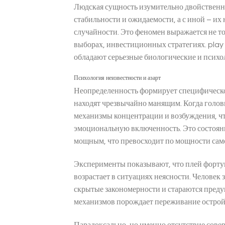
Людская сущность изумительно двойственна 
стабильности и ожидаемости, а с иной – их
случайности. Это феномен выражается не то
выборах, инвестиционных стратегиях. play 
обладают серьезные биологические и психо
Психология неизвестности и азарт
Неопределенность формирует специфическ
находят чрезвычайно манящим. Когда голов
механизмы концентрации и возбуждения, чт
эмоциональную включенность. Это состояни
мощным, что превосходит по мощности само
Эксперименты показывают, что плей фортун
возрастает в ситуациях неясности. Человек
скрытые закономерности и стараются преду
механизмов порождает переживание острой
Парадоксально, но именно отсутствие сов