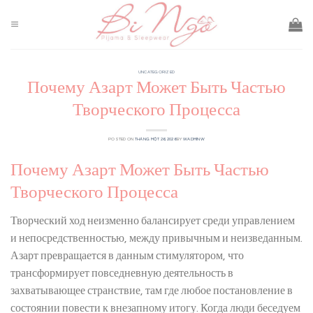
Skip
to
content
UNCATEGORIZED
Почему Азарт Может Быть Частью
Творческого Процесса
POSTED ON
THÁNG MỘT 26, 2026
BY
WADMINW
Почему Азарт Может Быть Частью
Творческого Процесса
Творческий ход неизменно балансирует среди управлением
и непосредственностью, между привычным и неизведанным.
Азарт превращается в данным стимулятором, что
трансформирует повседневную деятельность в
захватывающее странствие, там где любое постановление в
состоянии повести к внезапному итогу. Когда люди беседуем