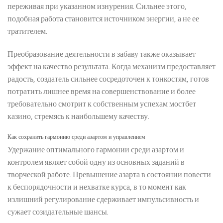
переживая при указанном изнурения. Сильнее этого,
подобная работа становится источником энергии, а не ее
тратителем.
Преобразование деятельности в забаву также оказывает
эффект на качество результата. Когда механизм предоставляет
радость, создатель сильнее сосредоточен к тонкостям, готов
потратить лишнее время на совершенствование и более
требовательно смотрит к собственным успехам мостбет
казино, стремясь к наибольшему качеству.
Как сохранить гармонию среди азартом и управлением
Удержание оптимального гармонии среди азартом и
контролем являет собой одну из основных заданий в
творческой работе. Превышение азарта в состоянии повести
к беспорядочности и нехватке курса, в то момент как
излишний регулирование сдерживает импульсивность и
сужает созидательные шансы.