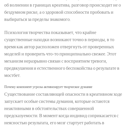
об волнении в границах креатива, разговор происходит не о
бездумном риске, а о здоровой способности пробовать и
выбираться за пределы знакомого.
Психология творчества показывает, что крайне
существенные находки возникают точно в периоды, в то
время как автор расположен отвергнуть от проверенных
моделей и проверить что-то принципиально свежее. Этот
механизм неразрывно связан с восприятием тревоги,
предвкушения и естественного беспокойства о результате в
мостбет.
Почему компонент угрозы активизирует творческое думание
Существование составляющей опасности в креативном ходе
запускает особые системы думания, которые остаются
неактивными в обстоятельствах совершенной
предсказуемости. В момент когда индивид соприкасается с
неясностью результата, его мозг стартует работать в