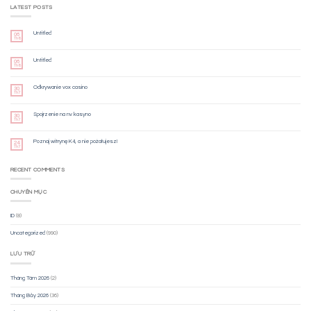
LATEST POSTS
Untitled
06
Th8
Untitled
06
Th8
Odkrywanie vox casino
30
Th7
Spojrzenie na nv kasyno
30
Th7
Poznaj witrynę K4, a nie pożałujesz!
24
Th7
RECENT COMMENTS
CHUYÊN MỤC
ID
(8)
Uncategorized
(990)
LƯU TRỮ
Tháng Tám 2026
(2)
Tháng Bảy 2026
(36)