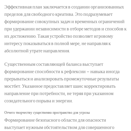
Эффективная план заключается в создании организованных
пределов для свободного креатива. Это подразумевает
формирование совокупных задач и временных ограничений
при удержании независимости в отборе методов и способов к
их достижению. Такая устройство позволяет игровому
интересу показываться в полной мере, не направляя к
абсолютной утрате направления.
Существенным составляющей баланса выступает
формирование способности к рефлексии – навыка иногда
прерываться и анализировать промежуточные результаты
мостбет. Указанное предоставляет шанс корректировать
направление при потребности, не теряя при указанном
созидательного порыва и энергии.
Отчего творчеству существенно пространство для угрозы
Формирование безопасного области для опасности
выступает нужным обстоятельством для совершенного