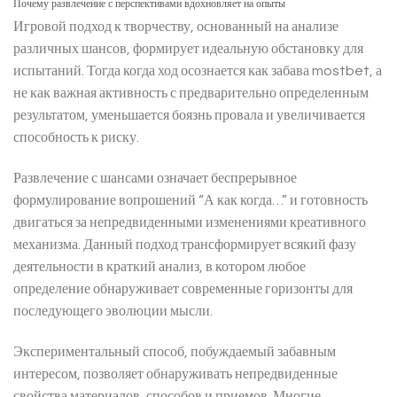
Почему развлечение с перспективами вдохновляет на опыты
Игровой подход к творчеству, основанный на анализе
различных шансов, формирует идеальную обстановку для
испытаний. Тогда когда ход осознается как забава mostbet, а
не как важная активность с предварительно определенным
результатом, уменьшается боязнь провала и увеличивается
способность к риску.
Развлечение с шансами означает беспрерывное
формулирование вопрошений “А как когда…” и готовность
двигаться за непредвиденными изменениями креативного
механизма. Данный подход трансформирует всякий фазу
деятельности в краткий анализ, в котором любое
определение обнаруживает современные горизонты для
последующего эволюции мысли.
Экспериментальный способ, побуждаемый забавным
интересом, позволяет обнаруживать непредвиденные
свойства материалов, способов и приемов. Многие