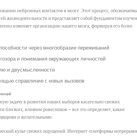
ванию нейронных контактов в мозге. Этот процесс, обозначаем
всей жизнедеятельности и представляет собой фундаментом изуче
венно изменяет организацию нашего мозга, формируя его более
пособности через многообразие переживаний
угозора и понимания окружающих личностей
нию и двусмысленности
мощью справление с новых вызовов
 эмоций
ную задачу в развитии наших выборов касательно свежих
 близких, влияние ровесников – все это определяет, какие
одящими и желательными.
ческий культ свежих ощущений. Интернет-платформы непрерыв