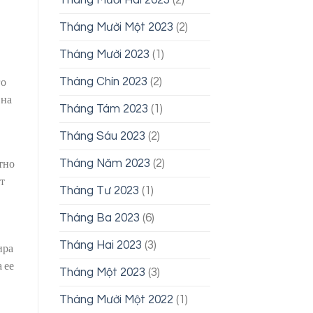
Tháng Mười Hai 2023
(2)
Tháng Mười Một 2023
(2)
Tháng Mười 2023
(1)
Tháng Chín 2023
(2)
го
 на
Tháng Tám 2023
(1)
Tháng Sáu 2023
(2)
Tháng Năm 2023
(2)
тно
т
Tháng Tư 2023
(1)
Tháng Ba 2023
(6)
Tháng Hai 2023
(3)
ира
 ее
Tháng Một 2023
(3)
Tháng Mười Một 2022
(1)