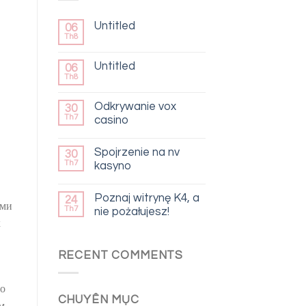
Untitled
06
Th8
Untitled
06
Th8
Odkrywanie vox
30
Th7
casino
Spojrzenie na nv
30
Th7
kasyno
Poznaj witrynę K4, a
24
ыми
Th7
nie pożałujesz!
х
RECENT COMMENTS
то
CHUYÊN MỤC
м