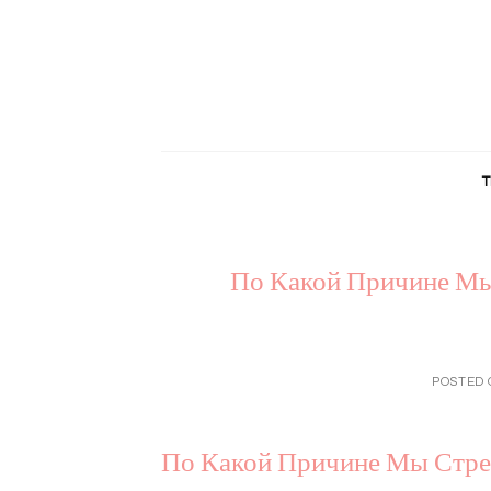
Skip
to
content
По Какой Причине Мы
POSTED
По Какой Причине Мы Стр