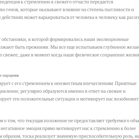
нденция к стремлению к свежего отчасти передается.
о генов, которые оказывают влияние на степень пытливости и
 действиях может варьироваться от человека к человеку как раз из
т обстановки, в которой формировались наши эволюционные
олжают быть прежними. Мы все еще испытываем глубинное жела
то свежее, даже в момент когда наше физическое сохранение жизни
ые ощущения
ирует с его стремлением к неизвестным впечатлениям. Приятные
ивление, регулярно образуются именно в ответ на свежие и
ирует эти положительные ситуации и мотивирует нас возобновит
ом о том, что текущая положение не предоставляет требуемого объ
 негативное эмоция прямо мотивирует нас к стремлению к более
 образом, тоска реализует значимую приспособительную роль, н