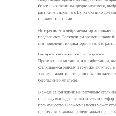
более качественным предполагаемого, выбро
разъясняет, из-за чего Вулкан казино долж
привлекательными.
Интересно, что нейромедиатор откликается н
предвещают. Со течением времени главный
миг появления индикатора о нем. Это разъя
Почему привычное лишается интерес со временем
Проявление адаптации, или габитуации, вы
сталкиваемся одному и тому же импульсу, н
значимое адаптивное ценность – он дает во
безопасные импульсы.
В ежедневной жизни мы регулярно сталкив
поначалу выглядит исключительно комфортн
преимущества. Обожаемая песня может утом
профессия со ходом времени может преврат