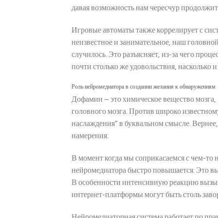
давая возможность нам чересчур продолжит
Игровые автоматы также коррелирует с сис
неизвестное и занимательное, наш головной
случилось. Это разъясняет, из-за чего проц
почти столько же удовольствия, насколько и
Роль нейромедиатора в создании желания к обнаружениям
Дофамин – это химическое вещество мозга,
головного мозга. Против широко известном
наслаждения” в буквальном смысле. Вернее,
намерения.
В момент когда мы соприкасаемся с чем-то
нейромедиатора быстро повышается. Это вы
В особенности интенсивную реакцию вызыв
интернет-платформы могут быть столь за
Нейромедиаторная система работает по прав