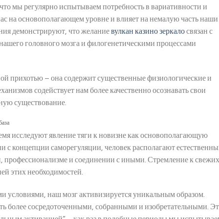
 что мы регулярно испытываем потребность в вариативности и
нас на основополагающем уровне и влияет на немалую часть наши
ения демонстрируют, что желание
вулкан казино зеркало
связан с
ашего головного мозга и филогенетическими процессами
ной прихотью – она содержит существенные физиологические и
ханизмов содействует нам более качественно осознавать свои
нную существование.
база
емя исследуют явление тяги к новизне как основополагающую
ии с концепции саморегуляции, человек располагают естественн
, профессионализме и соединении с иными. Стремление к свежи
ией этих необходимостей.
ыми условиями, наш мозг активизируется уникальным образом.
ь более сосредоточенными, собранными и изобретательными. Э
альным активацией” – как раз в подобные периоды мы испытывае