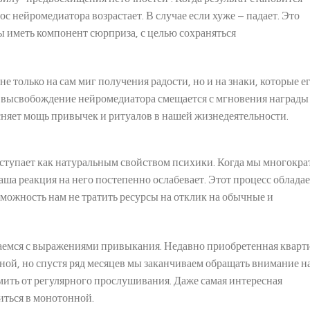
с нейромедиатора возрастает. В случае если хуже – падает. Это
ны иметь компонент сюрприза, с целью сохраняться
е только на сам миг получения радости, но и на знаки, которые е
 высвобождение нейромедиатора смещается с мгновения награды
сняет мощь привычек и ритуалов в нашей жизнедеятельности.
ступает как натуральным свойством психики. Когда мы многокра
аша реакция на него постепенно ослабевает. Этот процесс обладае
зможность нам не тратить ресурсы на отклик на обычные и
аемся с выражениями привыкания. Недавно приобретенная кварт
ой, но спустя ряд месяцев мы заканчиваем обращать внимание на
ить от регулярного прослушивания. Даже самая интересная
иться в монотонной.