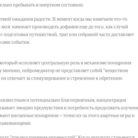
ельно пребывать в инертном состоянии.
темой ожидания радости. В момент когда мы намечаем что-то
 мозг начинает производить дофамин еще до того, как случай
есс подготовки путешествий, трат или собраний часто доставляет
 сами события.
 который исполняет центральную роль в механизме поощрения
у мнению, нейромедиатор не представляет собой “веществом
 он отвечает за стимулирование и стремление к обретению
 неизвестным и потенциально благоприятным, концентрация
зывает эмоцию предчувствия и потребность продолжить изучени
ают внезапные поощрения – точно из-за этого азартные игры и
вораживающими.
илу “предвосхищения неточностей”. Когда результат становится