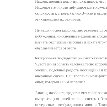
Наследственные анализы показывают, что те
Исследователи идентифицировали множеств
склонности к угрозе. казино Вулкан в нашем
этих врожденных различий.
Нынешний свет кардинально различается о
побуждения, но основные механизмы прод
изучать, экспериментировать и искать что-
обуславливается от этого.
Как переживания стимулируют нас разыскивать неизвестн
Чувственная область человека тесно коррел
эмоции, подобные радость, восхищение и уд
внезапные случаи. Наш головной мозг фикс
опыт, который к ним направил.
Апатия, наоборот, представляет собой знак
импульсов для нашей нервной системы. Это
интересных и возбуждающих занятий. Таким