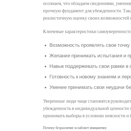
осознаем, что обладаем сведениями, умения
прочную фундамент для убежденности. Такая
реалистичную оценку своих возможностей
Ключевые характеристики самоуверенности,
Возможность проявлять свое точку 
Желание принимать испытания и п
Навык поддерживать свои рамки в
Готовность к новому знаниям и пер
Умение принимать свои неудачи бе
Уверенные люди чаще становятся руководит
убежденность в индивидуальной ценности
принимать выборы в условиях неясности и бр
Почему безразличие ослабляет инициативу