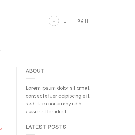
0
₫
ỆU
ABOUT
Lorem ipsum dolor sit amet,
consectetuer adipiscing elit,
sed diam nonummy nibh
euismod tincidunt.
ь
LATEST POSTS