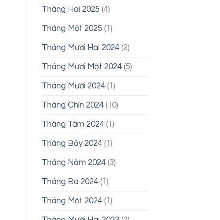
Tháng Hai 2025
(4)
Tháng Một 2025
(1)
Tháng Mười Hai 2024
(2)
Tháng Mười Một 2024
(5)
Tháng Mười 2024
(1)
Tháng Chín 2024
(10)
Tháng Tám 2024
(1)
Tháng Bảy 2024
(1)
Tháng Năm 2024
(3)
Tháng Ba 2024
(1)
Tháng Một 2024
(1)