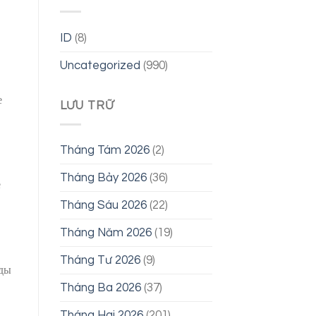
ID
(8)
Uncategorized
(990)
е
LƯU TRỮ
Tháng Tám 2026
(2)
Tháng Bảy 2026
(36)
е
Tháng Sáu 2026
(22)
Tháng Năm 2026
(19)
Tháng Tư 2026
(9)
иды
Tháng Ba 2026
(37)
Tháng Hai 2026
(201)