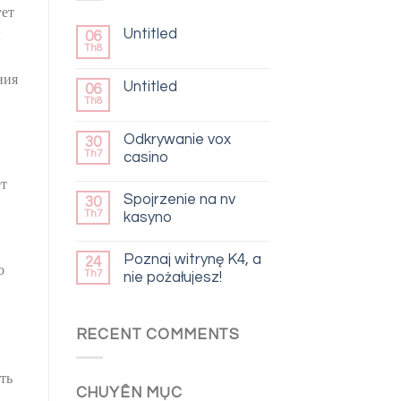
ует
Untitled
й
06
Th8
ния
Untitled
06
Th8
Odkrywanie vox
30
Th7
casino
ет
Spojrzenie na nv
30
Th7
kasyno
Poznaj witrynę K4, a
24
о
Th7
nie pożałujesz!
RECENT COMMENTS
ть
CHUYÊN MỤC