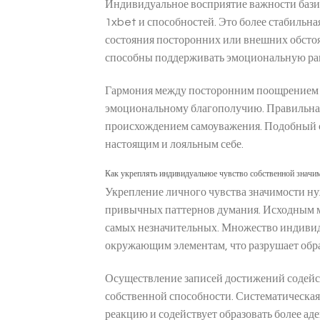
Индивидуальное восприятие важности базир
1xbet и способностей. Это более стабильна
состояния посторонних или внешних обсто
способны поддерживать эмоциональную рав
Гармония между посторонним поощрением 
эмоциональному благополучию. Правильная 
происхождением самоуважения. Подобный сп
настоящим и лояльным себе.
Как укреплять индивидуальное чувство собственной значи
Укрепление личного чувства значимости ну
привычных паттернов думания. Исходным мо
самых незначительных. Множество индивид
окружающим элементам, что разрушает обр
Осуществление записей достижений содейст
собственной способности. Систематическая
реакцию и содействует образовать более ад