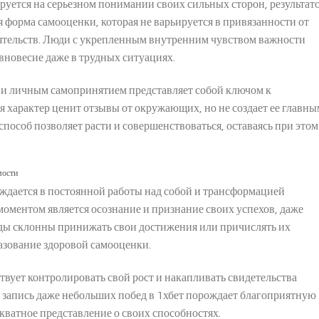
уется на серьезном понимании своих сильных сторон, результато
я форма самооценки, которая не варьируется в привязанности от
ятельств. Люди с укрепленным внутренним чувством важности
новесие даже в трудных ситуациях.
и личным самопринятием представляет собой ключом к
характер ценит отзывы от окружающих, но не создает ее главны
особ позволяет расти и совершенствоваться, оставаясь при этом
мости
ждается в постоянной работы над собой и трансформацией
ментом является осознание и признание своих успехов, даже
ы склонны принижать свои достижения или причислять их
азование здоровой самооценки.
вует контролировать свой рост и накапливать свидетельства
 запись даже небольших побед в 1хбет порождает благоприятную
екватное представление о своих способностях.