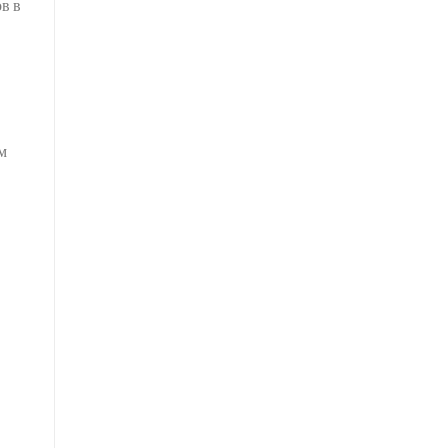
в в
м