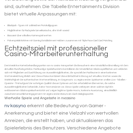
sind, aufnehmen. Die Tabelle Entertainments Division
bietet virtuelle Anpassungen mit:
Blackjack -Typen mit zahlreichen Protokollgruppen
Möglichkeiten für Radspiele (amerikanische, alte Welt sowie)
Baccarat über stilvolles Kartenspiel wetten
Pokerspielaktivitäten mit Gaming Establishment Holdem zusammen mit Triple Face Card Card Matching
Echtzeitspiel mit professioneller
Casino-Mitarbeiterunterhaltung
Der interaktive Kartenbehandlungsportion von nv casino transportiert die Besucher in eine tatsächliche Einstellung mit dem
aktuellen Rundfunkgetriebe. Fachkundige Spielerhunderte kontrollieren die tatsächlichen Glücksspielflächen und verbinden
sich mit Mitgliedern und Durchführung von Auswahlmöglichkeiten, die speziell den Fachleuten in einer konkreten
Wetteneinrichtung ähnlich sind. Diese Reise kombiniert diese Einfachheit in Bezug auf virtuelles Wetten sowie die
Wahrhaftigkeit der authentischen Wettenerfahrung. Im Gegensatz zu ergänzenden Spielsorten stellen Live -Tabellen -
Operator -Titel aufgrund der sofortigen Qualität dieser Optionen und den erforderlichen Elementen, die solche
Auswahlmöglichkeiten behandeln, keine Testversionen vor. Diese Spiele verkörpern einen solchen Gipfel in
webbasiertem Glücksspielauthentizität und zeigen legitime Spiele-Hosts, konkrete Ausrüstung, einschließlich
zwischenmenschlicher Engagement mit ergänzenden Benutzern durch Dialogkapazität.
Wertvolle Spiele und Angebote in nvcasino
nv kasyno
erkennt alle Bedeutung von Gamer -
Anerkennung und bietet eine Vielzahl von wertvollen
Anreizen, die erstellt haben, und aktualisieren das
Spielerlebnis des Benutzers. Verschiedene Angebote