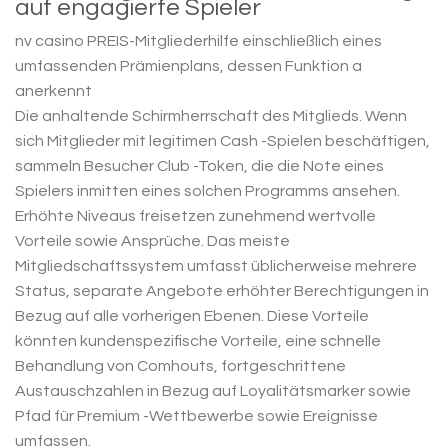
auf engagierte Spieler
nv casino PREIS-Mitgliederhilfe einschließlich eines
umfassenden Prämienplans, dessen Funktion a
anerkennt
Die anhaltende Schirmherrschaft des Mitglieds. Wenn
sich Mitglieder mit legitimen Cash -Spielen beschäftigen,
sammeln Besucher Club -Token, die die Note eines
Spielers inmitten eines solchen Programms ansehen.
Erhöhte Niveaus freisetzen zunehmend wertvolle
Vorteile sowie Ansprüche. Das meiste
Mitgliedschaftssystem umfasst üblicherweise mehrere
Status, separate Angebote erhöhter Berechtigungen in
Bezug auf alle vorherigen Ebenen. Diese Vorteile
könnten kundenspezifische Vorteile, eine schnelle
Behandlung von Comhouts, fortgeschrittene
Austauschzahlen in Bezug auf Loyalitätsmarker sowie
Pfad für Premium -Wettbewerbe sowie Ereignisse
umfassen.