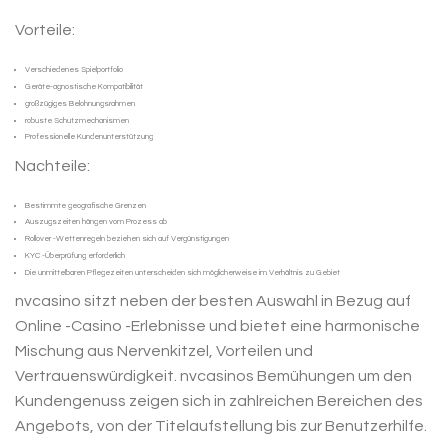
Vorteile:
Verschiedenes Spielportfolio
Geräte-agnostische Kompatibilität
großzügiges Belohnungsrahmen
robuste Schutzmechanismen
Professionelle Kundenunterstützung
Nachteile:
Bestimmte geografische Grenzen
Auszugszeiten hängen vom Prozess ab
Rollover -Wettenregeln beziehen sich auf Vergünstigungen
KYC -Überprüfung erforderlich
Die unmittelbaren Pflegezeiten unterscheiden sich möglicherweise im Verhältnis zu Gebiet
nvcasino sitzt neben der besten Auswahl in Bezug auf
Online -Casino -Erlebnisse und bietet eine harmonische
Mischung aus Nervenkitzel, Vorteilen und
Vertrauenswürdigkeit. nvcasinos Bemühungen um den
Kundengenuss zeigen sich in zahlreichen Bereichen des
Angebots, von der Titelaufstellung bis zur Benutzerhilfe.