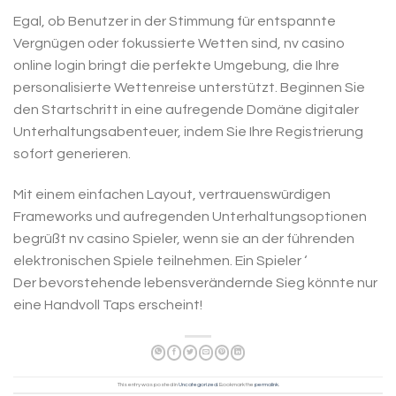
Egal, ob Benutzer in der Stimmung für entspannte
Vergnügen oder fokussierte Wetten sind, nv casino
online login bringt die perfekte Umgebung, die Ihre
personalisierte Wettenreise unterstützt. Beginnen Sie
den Startschritt in eine aufregende Domäne digitaler
Unterhaltungsabenteuer, indem Sie Ihre Registrierung
sofort generieren.
Mit einem einfachen Layout, vertrauenswürdigen
Frameworks und aufregenden Unterhaltungsoptionen
begrüßt nv casino Spieler, wenn sie an der führenden
elektronischen Spiele teilnehmen. Ein Spieler ‘
Der bevorstehende lebensverändernde Sieg könnte nur
eine Handvoll Taps erscheint!
This entry was posted in
Uncategorized
. Bookmark the
permalink
.