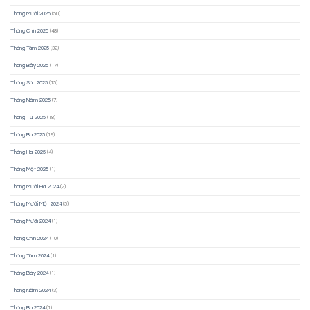
Tháng Mười 2025
(50)
Tháng Chín 2025
(48)
Tháng Tám 2025
(32)
Tháng Bảy 2025
(17)
Tháng Sáu 2025
(15)
Tháng Năm 2025
(7)
Tháng Tư 2025
(18)
Tháng Ba 2025
(19)
Tháng Hai 2025
(4)
Tháng Một 2025
(1)
Tháng Mười Hai 2024
(2)
Tháng Mười Một 2024
(5)
Tháng Mười 2024
(1)
Tháng Chín 2024
(10)
Tháng Tám 2024
(1)
Tháng Bảy 2024
(1)
Tháng Năm 2024
(3)
Tháng Ba 2024
(1)