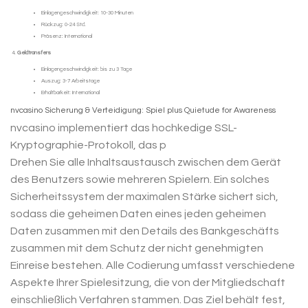
Einlagengeschwindigkeit: 10-30 Minuten
Rückzug: 0-24 Std.
Präsenz: International
Geldtransfers
Einlagengeschwindigkeit: bis zu 3 Tage
Auszug: 3-7 Arbeitstage
Erhaltbarkeit: International
nvcasino Sicherung & Verteidigung: Spiel plus Quietude for Awareness
nvcasino implementiert das hochkedige SSL-
Kryptographie-Protokoll, das p
Drehen Sie alle Inhaltsaustausch zwischen dem Gerät
des Benutzers sowie mehreren Spielern. Ein solches
Sicherheitssystem der maximalen Stärke sichert sich,
sodass die geheimen Daten eines jeden geheimen
Daten zusammen mit den Details des Bankgeschäfts
zusammen mit dem Schutz der nicht genehmigten
Einreise bestehen. Alle Codierung umfasst verschiedene
Aspekte Ihrer Spielesitzung, die von der Mitgliedschaft
einschließlich Verfahren stammen. Das Ziel behält fest,