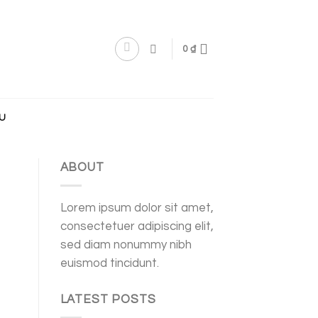
0
₫
ỆU
ABOUT
Lorem ipsum dolor sit amet,
consectetuer adipiscing elit,
sed diam nonummy nibh
euismod tincidunt.
LATEST POSTS