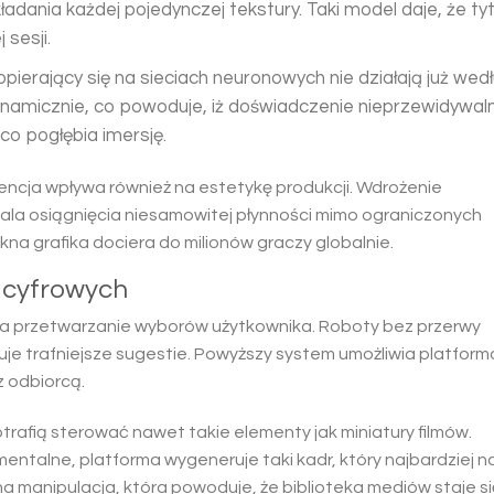
adania każdej pojedynczej tekstury. Taki model daje, że tyt
sesji.
pierający się na sieciach neuronowych nie działają już wed
ynamicznie, co powoduje, iż doświadczenie nieprzewidywaln
co pogłębia imersję.
encja wpływa również na estetykę produkcji. Wdrożenie
la osiągnięcia niesamowitej płynności mimo ograniczonych
na grafika dociera do milionów graczy globalnie.
 cyfrowych
 na przetwarzanie wyborów użytkownika. Roboty bez przerwy
łuje trafniejsze sugestie. Powyższy system umożliwia platfor
 odbiorcą.
rafią sterować nawet takie elementy jak miniatury filmów.
entalne, platforma wygeneruje taki kadr, który najbardziej n
manipulacja, która powoduje, że biblioteka mediów staje si