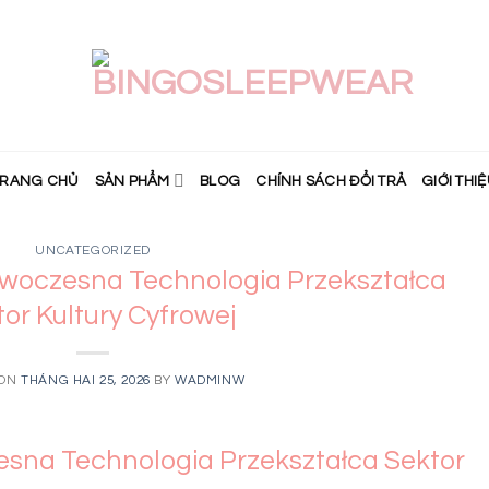
TRANG CHỦ
SẢN PHẨM
BLOG
CHÍNH SÁCH ĐỔI TRẢ
GIỚI THI
UNCATEGORIZED
woczesna Technologia Przekształca
or Kultury Cyfrowej
 ON
THÁNG HAI 25, 2026
BY
WADMINW
sna Technologia Przekształca Sektor