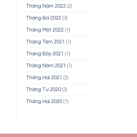
Tháng Năm 2022
(2)
Tháng Ba 2022
(3)
Tháng Một 2022
(1)
Tháng Tám 2021
(1)
Tháng Bảy 2021
(1)
Tháng Năm 2021
(1)
Tháng Hai 2021
(2)
Tháng Tư 2020
(2)
Tháng Hai 2020
(1)