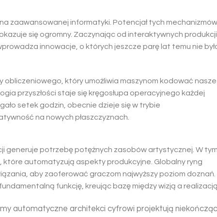
na zaawansowanej informatyki. Potencjał tych mechanizmów
 okazuje się ogromny. Zaczynając od interaktywnych produkcji
rowadza innowacje, o których jeszcze parę lat temu nie był
 obliczeniowego, który umożliwia maszynom kodować nasze
logia przyszłości staje się kręgosłupa operacyjnego każdej
ało setek godzin, obecnie dzieje się w trybie
eatywność na nowych płaszczyznach.
cji generuje potrzebę potężnych zasobów artystycznej. W ty
e, które automatyzują aspekty produkcyjne. Globalny ryng
ązania, aby zaoferować graczom najwyższy poziom doznań.
undamentalną funkcję, kreując bazę między wizją a realizacją
my automatyczne architekci cyfrowi projektują niekończą