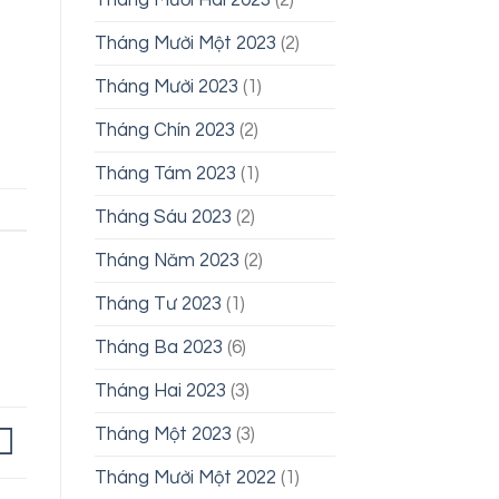
Tháng Mười Hai 2023
(2)
Tháng Mười Một 2023
(2)
Tháng Mười 2023
(1)
Tháng Chín 2023
(2)
Tháng Tám 2023
(1)
Tháng Sáu 2023
(2)
Tháng Năm 2023
(2)
Tháng Tư 2023
(1)
Tháng Ba 2023
(6)
Tháng Hai 2023
(3)
Tháng Một 2023
(3)
Tháng Mười Một 2022
(1)