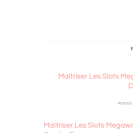
Skip
to
content
Maîtriser Les Slots Me
D
POSTED
Maîtriser Les Slots Megawa