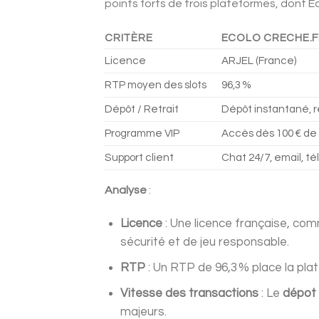
points forts de trois plateformes, dont E
CRITÈRE
ECOLO CRECHE.
Licence
ARJEL (France)
RTP moyen des slots
96,3 %
Dépôt / Retrait
Dépôt instantané, re
Programme VIP
Accès dès 100 € de
Support client
Chat 24/7, email, t
Analyse
:
Licence
: Une licence française, com
sécurité et de jeu responsable.
RTP
: Un RTP de 96,3 % place la pla
Vitesse des transactions
: Le
dépot 
majeurs.