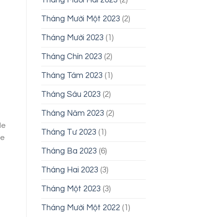
Tháng Mười Hai 2023
(2)
Tháng Mười Một 2023
(2)
Tháng Mười 2023
(1)
Tháng Chín 2023
(2)
Tháng Tám 2023
(1)
Tháng Sáu 2023
(2)
Tháng Năm 2023
(2)
de
Tháng Tư 2023
(1)
ce
Tháng Ba 2023
(6)
Tháng Hai 2023
(3)
Tháng Một 2023
(3)
Tháng Mười Một 2022
(1)