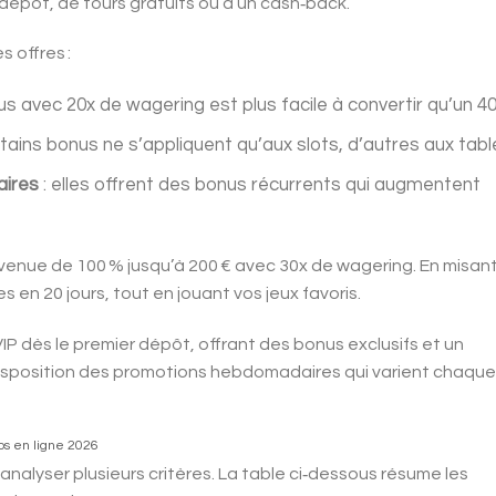
épôt, de tours gratuits ou d’un cash‑back.
 offres :
us avec 20x de wagering est plus facile à convertir qu’un 40
rtains bonus ne s’appliquent qu’aux slots, d’autres aux tabl
aires
: elles offrent des bonus récurrents qui augmentent
venue de 100 % jusqu’à 200 € avec 30x de wagering. En misan
s en 20 jours, tout en jouant vos jeux favoris.
 dès le premier dépôt, offrant des bonus exclusifs et un
disposition des promotions hebdomadaires qui varient chaque
os en ligne 2026
ut analyser plusieurs critères. La table ci‑dessous résume les