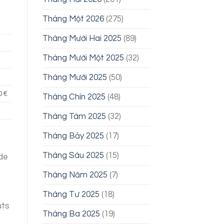
Tháng Một 2026
(275)
Tháng Mười Hai 2025
(89)
Tháng Mười Một 2025
(32)
Tháng Mười 2025
(50)
0 €
Tháng Chín 2025
(48)
Tháng Tám 2025
(32)
Tháng Bảy 2025
(17)
Tháng Sáu 2025
(15)
 de
Tháng Năm 2025
(7)
Tháng Tư 2025
(18)
uts
Tháng Ba 2025
(19)