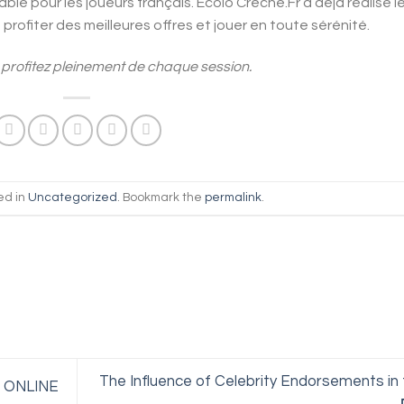
e pour les joueurs français. Ecolo Creche.Fr a déjà réalisé l
 profiter des meilleures offres et jouer en toute sérénité.
 profitez pleinement de chaque session.
ed in
Uncategorized
. Bookmark the
permalink
.
The Influence of Celebrity Endorsements in 
 ONLINE