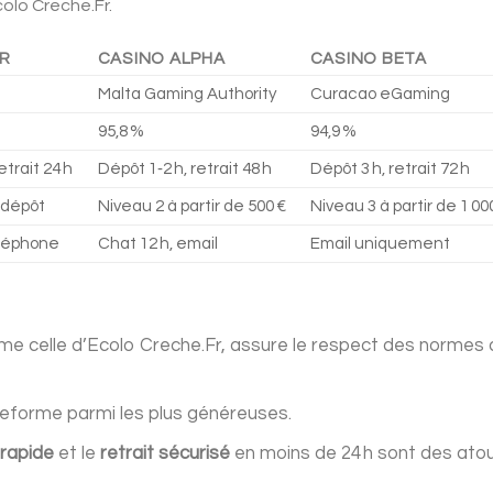
colo Creche.Fr.
FR
CASINO ALPHA
CASINO BETA
Malta Gaming Authority
Curacao eGaming
95,8 %
94,9 %
trait 24 h
Dépôt 1‑2 h, retrait 48 h
Dépôt 3 h, retrait 72 h
 dépôt
Niveau 2 à partir de 500 €
Niveau 3 à partir de 1 00
éléphone
Chat 12 h, email
Email uniquement
me celle d’Ecolo Creche.Fr, assure le respect des normes
teforme parmi les plus généreuses.
rapide
et le
retrait sécurisé
en moins de 24 h sont des ato