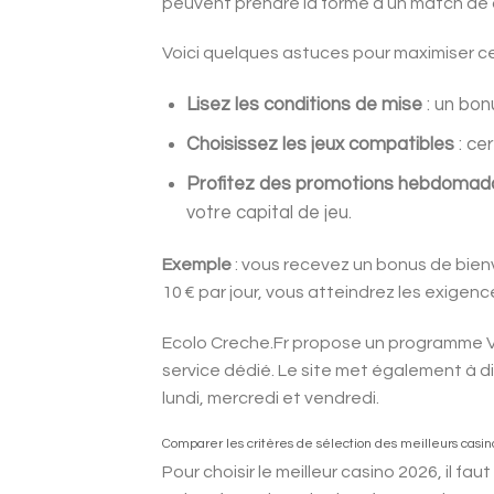
peuvent prendre la forme d’un match de d
Voici quelques astuces pour maximiser ces
Lisez les conditions de mise
: un bon
Choisissez les jeux compatibles
: ce
Profitez des promotions hebdomad
votre capital de jeu.
Exemple
: vous recevez un bonus de bien
10 € par jour, vous atteindrez les exigence
Ecolo Creche.Fr propose un programme VIP
service dédié. Le site met également à 
lundi, mercredi et vendredi.
Comparer les critères de sélection des meilleurs casin
Pour choisir le meilleur casino 2026, il fa