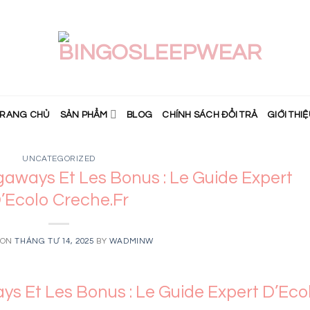
TRANG CHỦ
SẢN PHẨM
BLOG
CHÍNH SÁCH ĐỔI TRẢ
GIỚI THI
UNCATEGORIZED
gaways Et Les Bonus : Le Guide Expert
’Ecolo Creche.Fr
 ON
THÁNG TƯ 14, 2025
BY
WADMINW
ys Et Les Bonus : Le Guide Expert D’Eco