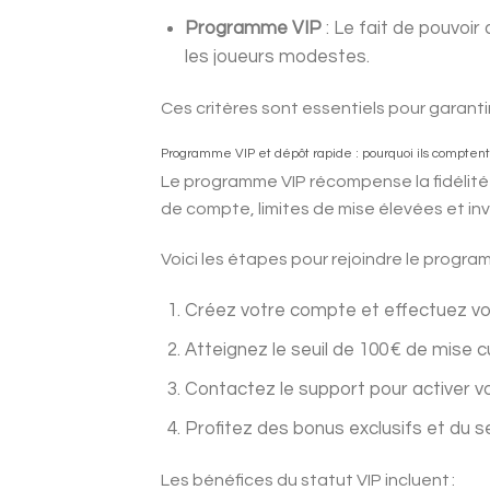
Programme VIP
: Le fait de pouvoir
les joueurs modestes.
Ces critères sont essentiels pour garanti
Programme VIP et dépôt rapide : pourquoi ils comptent
Le programme VIP récompense la fidélité 
de compte, limites de mise élevées et invi
Voici les étapes pour rejoindre le progra
Créez votre compte et effectuez vo
Atteignez le seuil de 100 € de mise 
Contactez le support pour activer vo
Profitez des bonus exclusifs et du s
Les bénéfices du statut VIP incluent :