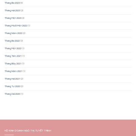
Tháng Ba 2023
(6)
Tháng Hai 2023
(3)
Tháng Một 2023
(3)
Tháng Mười Một 2022
(1)
Tháng Năm 2022
(2)
Tháng Ba 2022
(3)
Tháng Một 2022
(1)
Tháng Tám 2021
(1)
Tháng Bảy 2021
(1)
Tháng Năm 2021
(1)
Tháng Hai 2021
(2)
Tháng Tư 2020
(2)
Tháng Hai 2020
(1)
HỘ KINH DOANH NGÔ THỊ TUYẾT TRINH