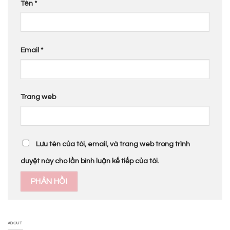
Tên
*
Email
*
Trang web
Lưu tên của tôi, email, và trang web trong trình
duyệt này cho lần bình luận kế tiếp của tôi.
ABOUT