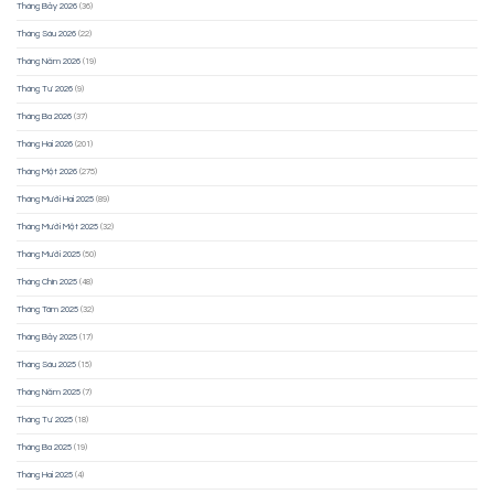
Tháng Bảy 2026
(36)
Tháng Sáu 2026
(22)
Tháng Năm 2026
(19)
Tháng Tư 2026
(9)
Tháng Ba 2026
(37)
Tháng Hai 2026
(201)
Tháng Một 2026
(275)
Tháng Mười Hai 2025
(89)
Tháng Mười Một 2025
(32)
Tháng Mười 2025
(50)
Tháng Chín 2025
(48)
Tháng Tám 2025
(32)
Tháng Bảy 2025
(17)
Tháng Sáu 2025
(15)
Tháng Năm 2025
(7)
Tháng Tư 2025
(18)
Tháng Ba 2025
(19)
Tháng Hai 2025
(4)