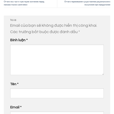
Отчего мы часто чувствуем волнение перед
Отчего переживания существеннее рационального
неизвестными занятиями
мышления при определении
Trả lời
Email của bạn sẽ không được hiển thị công khai.
Các trường bắt buộc được đánh dấu
*
Bình luận
*
Tên
*
Email
*