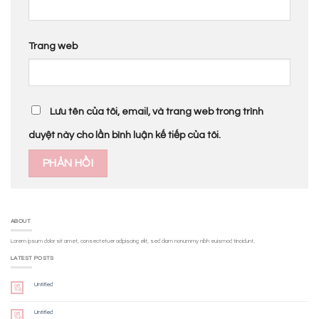
Trang web
Lưu tên của tôi, email, và trang web trong trình
duyệt này cho lần bình luận kế tiếp của tôi.
ABOUT
Lorem ipsum dolor sit amet, consectetuer adipiscing elit, sed diam nonummy nibh euismod tincidunt.
LATEST POSTS
Untitled
06
Th8
Untitled
06
Th8