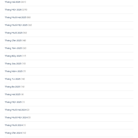
Tháng Hai 2026
(201)
Tháng Một 2026
(275)
Tháng Mười Hai 2025
(89)
Tháng Mười Một 2025
(32)
Tháng Mười 2025
(50)
Tháng Chín 2025
(48)
Tháng Tám 2025
(32)
Tháng Bảy 2025
(17)
Tháng Sáu 2025
(15)
Tháng Năm 2025
(7)
Tháng Tư 2025
(18)
Tháng Ba 2025
(19)
Tháng Hai 2025
(4)
Tháng Một 2025
(1)
Tháng Mười Hai 2024
(2)
Tháng Mười Một 2024
(5)
Tháng Mười 2024
(1)
Tháng Chín 2024
(10)