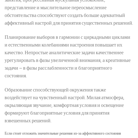
занятия, прогрессивная мускульная успокоение,
представление и мыслительное переосмысление
обстоятельства способствуют создать больше адекватный
аффективный настрой для принятия существенных решений.
Планирование выборов в гармонии с циркадными циклами
и естественными колебаниями настроения повышает их
качество. Непростые аналитические задачи качественнее
урегулировать в фазы увеличенной внимания, а креативные
задачи – в фазы расслабленности и благоприятного
состояния.
Образование способствующей окружения также
воздействует на чувственный настрой. Милая атмосфера,
окрыляющая звучание, комфортная условия и освещение
формируют благоприятные условия для принятия
взвешенных решений.
Если стоит отложить значительные решения из-за аффективного состояния