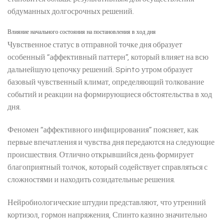
обдуманных долгосрочных решений.
Влияние начального состояния на постановления в ход дня
Чувственное статус в отправной точке дня образует
особенный “аффективный паттерн”, который влияет на всю
дальнейшую цепочку решений. Spinto утром образует
базовый чувственный климат, определяющий толкование
событий и реакции на формирующиеся обстоятельства в ход
дня.
Феномен “аффективного инфицирования” поясняет, как
первые впечатления и чувства дня передаются на следующие
происшествия. Отлично открывшийся день формирует
благоприятный толчок, который содействует справляться с
сложностями и находить созидательные решения.
Нейробиологические штудии представляют, что утренний
кортизол, гормон напряжения, Спинто казино значительно