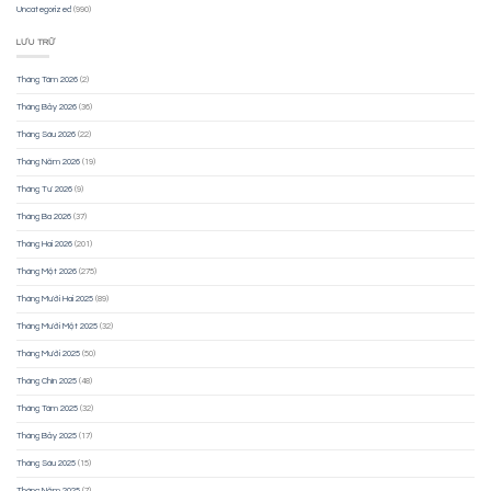
Uncategorized
(990)
LƯU TRỮ
Tháng Tám 2026
(2)
Tháng Bảy 2026
(36)
Tháng Sáu 2026
(22)
Tháng Năm 2026
(19)
Tháng Tư 2026
(9)
Tháng Ba 2026
(37)
Tháng Hai 2026
(201)
Tháng Một 2026
(275)
Tháng Mười Hai 2025
(89)
Tháng Mười Một 2025
(32)
Tháng Mười 2025
(50)
Tháng Chín 2025
(48)
Tháng Tám 2025
(32)
Tháng Bảy 2025
(17)
Tháng Sáu 2025
(15)
Tháng Năm 2025
(7)