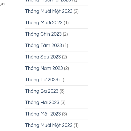
Tháng Mười Hai 2023
(2)
дит
Tháng Mười Một 2023
(2)
Tháng Mười 2023
(1)
Tháng Chín 2023
(2)
Tháng Tám 2023
(1)
Tháng Sáu 2023
(2)
Tháng Năm 2023
(2)
Tháng Tư 2023
(1)
Tháng Ba 2023
(6)
Tháng Hai 2023
(3)
Tháng Một 2023
(3)
Tháng Mười Một 2022
(1)