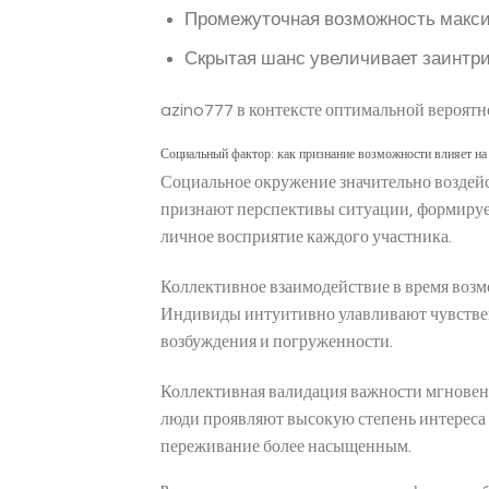
Промежуточная возможность макси
Скрытая шанс увеличивает заинтр
azino777 в контексте оптимальной вероятн
Социальный фактор: как признание возможности влияет на
Социальное окружение значительно воздейс
признают перспективы ситуации, формируе
личное восприятие каждого участника.
Коллективное взаимодействие в время воз
Индивиды интуитивно улавливают чувственн
возбуждения и погруженности.
Коллективная валидация важности мгновени
люди проявляют высокую степень интереса 
переживание более насыщенным.