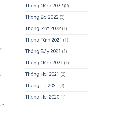
Tháng Năm 2022
(2)
Tháng Ba 2022
(3)
Tháng Một 2022
(1)
Tháng Tám 2021
(1)
е
Tháng Bảy 2021
(1)
Tháng Năm 2021
(1)
Tháng Hai 2021
(2)
й.
Tháng Tư 2020
(2)
Tháng Hai 2020
(1)
ие