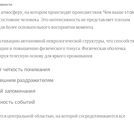
сивности
тмосферу, на котором происходят происшествия. Чем выше sta
состояние человека. Это интенсивность не представляет плохим
ля более основательного восприятия момента.
тивацию автономной неврологической структуры, что способст
ации и повышению физического тонуса. Физическая оболочка
ируя телесную основу для яркого проживания.
 четкость понимания
нешним раздражителям
ой запоминания
вность событий
ся центральной областью, на которой сосредотачиваются все