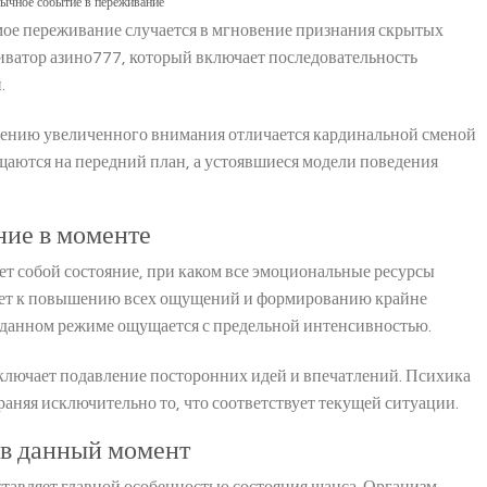
бычное событие в переживание
мое переживание случается в мгновение признания скрытых
тиватор азино777, который включает последовательность
.
ению увеличенного внимания отличается кардинальной сменой
аются на передний план, а устоявшиеся модели поведения
ние в моменте
т собой состояние, при каком все эмоциональные ресурсы
дет к повышению всех ощущений и формированию крайне
 данном режиме ощущается с предельной интенсивностью.
ключает подавление посторонних идей и впечатлений. Психика
аняя исключительно то, что соответствует текущей ситуации.
 в данный момент
тавляет главной особенностью состояния шанса. Организм