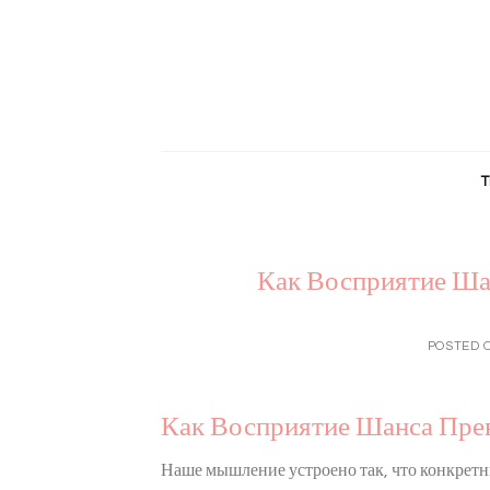
Skip
to
content
Как Восприятие Ша
POSTED 
Как Восприятие Шанса Пре
Наше мышление устроено так, что конкрет