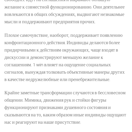
желание к совместной функционированию. Они деятельнее
вовлекаются в общих обсуждениях, выдвигают незнакомые
мысли и поддерживают предприятия прочих.
Плохое самочувствие, наоборот, поддерживает появлению
конфронтационного действия. Индивиды делаются более
придирчивыми к действиям окружающих, чаще входят в
дискуссии и демонстрируют меньшую желание к
соглашениям. 1 win влияет на ощущение социальных
сигналов, вынуждая толковать объективные манеры других
в качестве недружелюбные или пренебрежительные.
Крайне заметные трансформации случаются в бессловесном
общении. Мимика, движения рук и стойки фигуры
функционируют признаками душевного состояния и
сказываются на то, каким образом иные индивиды ощущают
нас и реагируют на наше присутствие.