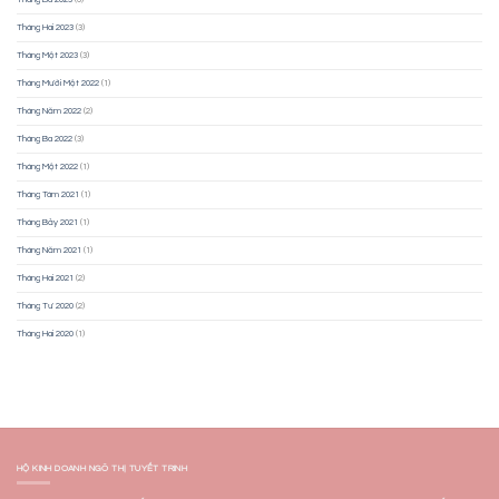
Tháng Hai 2023
(3)
Tháng Một 2023
(3)
Tháng Mười Một 2022
(1)
Tháng Năm 2022
(2)
Tháng Ba 2022
(3)
Tháng Một 2022
(1)
Tháng Tám 2021
(1)
Tháng Bảy 2021
(1)
Tháng Năm 2021
(1)
Tháng Hai 2021
(2)
Tháng Tư 2020
(2)
Tháng Hai 2020
(1)
HỘ KINH DOANH NGÔ THỊ TUYẾT TRINH