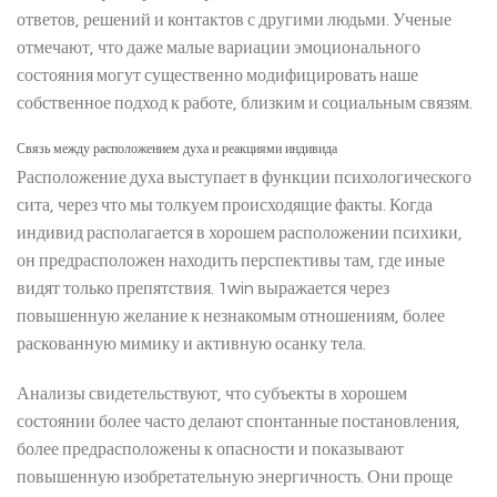
ответов, решений и контактов с другими людьми. Ученые
отмечают, что даже малые вариации эмоционального
состояния могут существенно модифицировать наше
собственное подход к работе, близким и социальным связям.
Связь между расположением духа и реакциями индивида
Расположение духа выступает в функции психологического
сита, через что мы толкуем происходящие факты. Когда
индивид располагается в хорошем расположении психики,
он предрасположен находить перспективы там, где иные
видят только препятствия. 1win выражается через
повышенную желание к незнакомым отношениям, более
раскованную мимику и активную осанку тела.
Анализы свидетельствуют, что субъекты в хорошем
состоянии более часто делают спонтанные постановления,
более предрасположены к опасности и показывают
повышенную изобретательную энергичность. Они проще