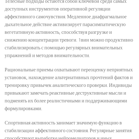
Телесные подходы остаются собой ключевой среди самых
доступных инструментов оперативной регуляции
аффективного самочувствия. Медленное диафрагмальное
дыхательное действие активизирует парасимпатическую
вегетативную активность, способствуя разгрузке и
снижению концентрации тревоги. 1вин можно продуктивно
стабилизировать с помощью регулярных внимательных
упражнений и методов внимательности.
Рациональные приемы охватывают переоценку неприятных
установок, нахождение альтернативных прочтений фактов и
тренировку привычек аналитического проверки. Индивиды
привыкают замечать реактивные деструктивные мысли и
подменять их более реалистичными и поддерживающими
формулировками.
Спортивная активность занимает значимую функцию в
стабилизации аффективного состояния. Регулярные занятия
способствуют выработке нейромедиаторов и иных