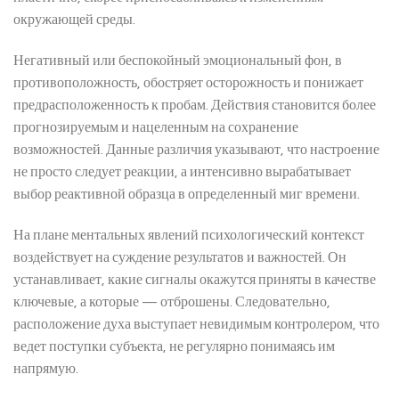
окружающей среды.
Негативный или беспокойный эмоциональный фон, в
противоположность, обостряет осторожность и понижает
предрасположенность к пробам. Действия становится более
прогнозируемым и нацеленным на сохранение
возможностей. Данные различия указывают, что настроение
не просто следует реакции, а интенсивно вырабатывает
выбор реактивной образца в определенный миг времени.
На плане ментальных явлений психологический контекст
воздействует на суждение результатов и важностей. Он
устанавливает, какие сигналы окажутся приняты в качестве
ключевые, а которые — отброшены. Следовательно,
расположение духа выступает невидимым контролером, что
ведет поступки субъекта, не регулярно понимаясь им
напрямую.