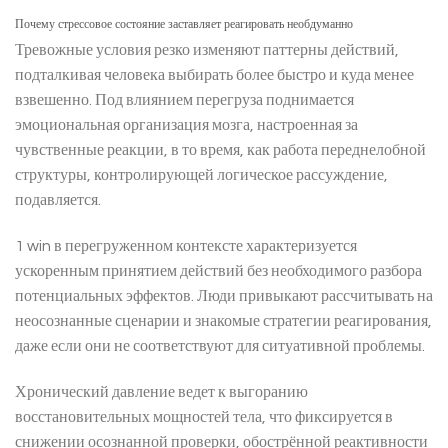
Почему стрессовое состояние заставляет реагировать необдуманно
Тревожные условия резко изменяют паттерны действий,
подталкивая человека выбирать более быстро и куда менее
взвешенно. Под влиянием перегруза поднимается
эмоциональная организация мозга, настроенная за
чувственные реакции, в то время, как работа переднелобной
структуры, контролирующей логическое рассуждение,
подавляется.
1 win в перегруженном контексте характеризуется
ускоренным принятием действий без необходимого разбора
потенциальных эффектов. Люди привыкают рассчитывать на
неосознанные сценарии и знакомые стратегии реагирования,
даже если они не соответствуют для ситуативной проблемы.
Хронический давление ведет к выгоранию
восстановительных мощностей тела, что фиксируется в
снижении осознанной проверки, обострённой реактивности