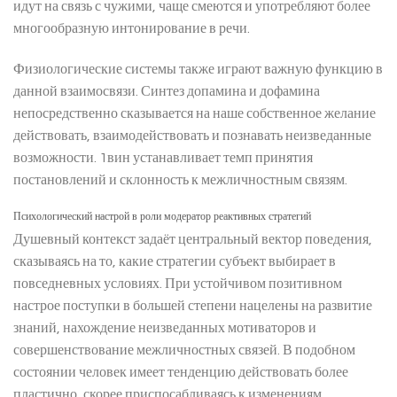
идут на связь с чужими, чаще смеются и употребляют более
многообразную интонирование в речи.
Физиологические системы также играют важную функцию в
данной взаимосвязи. Синтез допамина и дофамина
непосредственно сказывается на наше собственное желание
действовать, взаимодействовать и познавать неизведанные
возможности. 1вин устанавливает темп принятия
постановлений и склонность к межличностным связям.
Психологический настрой в роли модератор реактивных стратегий
Душевный контекст задаёт центральный вектор поведения,
сказываясь на то, какие стратегии субъект выбирает в
повседневных условиях. При устойчивом позитивном
настрое поступки в большей степени нацелены на развитие
знаний, нахождение неизведанных мотиваторов и
совершенствование межличностных связей. В подобном
состоянии человек имеет тенденцию действовать более
пластично, скорее приспосабливаясь к изменениям