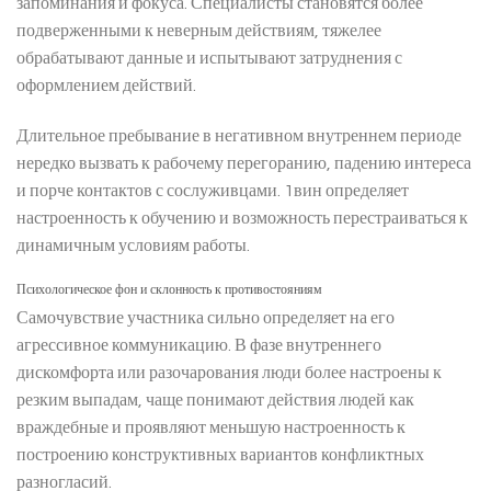
запоминания и фокуса. Специалисты становятся более
подверженными к неверным действиям, тяжелее
обрабатывают данные и испытывают затруднения с
оформлением действий.
Длительное пребывание в негативном внутреннем периоде
нередко вызвать к рабочему перегоранию, падению интереса
и порче контактов с сослуживцами. 1вин определяет
настроенность к обучению и возможность перестраиваться к
динамичным условиям работы.
Психологическое фон и склонность к противостояниям
Самочувствие участника сильно определяет на его
агрессивное коммуникацию. В фазе внутреннего
дискомфорта или разочарования люди более настроены к
резким выпадам, чаще понимают действия людей как
враждебные и проявляют меньшую настроенность к
построению конструктивных вариантов конфликтных
разногласий.