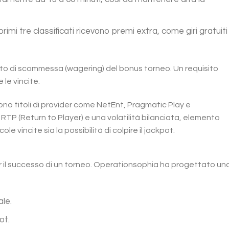
 primi tre classificati ricevono premi extra, come giri gratuiti
quisito di scommessa (wagering) del bonus torneo. Un requisito
 le vincite.
udono titoli di provider come NetEnt, Pragmatic Play e
RTP (Return to Player) e una volatilità bilanciata, elemento
le vincite sia la possibilità di colpire il jackpot.
r il successo di un torneo. Operationsophia ha progettato un
ale.
ot.