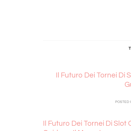
Skip
to
content
Il Futuro Dei Tornei Di
G
POSTED
Il Futuro Dei Tornei Di Slo