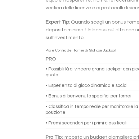
equo e trasparente. Inoltre, le recensio
verifica delle licenze e ai protocolli di sic
Expert Tip:
Quando scegli un bonus torneo,
deposito minimo. Un bonus più alto con un
sull’investimento.
Pro e Contro dei Tornei di Slot con Jackpot
PRO
• Possibilità di vincere grandi jackpot con pi
quota
• Esperienza di gioco dinamica e social
• Bonus di benvenuto specifici per tornei
• Classifica in tempo reale per monitorare la
posizione
• Premi secondari per i primi classificati
Pro Tip:
Imposta un budget giornaliero pri