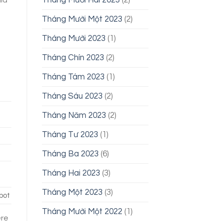
Tháng Mười Hai 2023
(2)
lla
Tháng Mười Một 2023
(2)
Tháng Mười 2023
(1)
Tháng Chín 2023
(2)
Tháng Tám 2023
(1)
Tháng Sáu 2023
(2)
Tháng Năm 2023
(2)
Tháng Tư 2023
(1)
Tháng Ba 2023
(6)
Tháng Hai 2023
(3)
Tháng Một 2023
(3)
pot
Tháng Mười Một 2022
(1)
ere