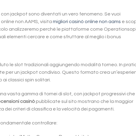
lot con jackpot sono diventati un vero fenomeno. Se vuoi
 online non AAMS, visita
migliori casinò online non aams
e scop
rticolo analizzeremo perché le piattaforme come Operationsop
ali elementi cercare e come sfruttare al meglio i bonus
uto le slot tradizionali aggiungendo modalità torneo. In prati
e per un jackpot condiviso. Questo formato crea un’esperie
i classici spin solitari.
 una vasta gamma di tornei di slot, con jackpot progressivi che
ecensioni casinò
pubblicate sul sito mostrano che la maggior
dei criteri di classifica e la velocità dei pagamenti.
fondamentale controllare: