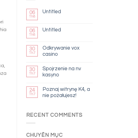
Untitled
06
Th8
ri
Untitled
hia
06
Th8
Odkrywanie vox
30
Th7
casino
ca,
Spojrzenie na nv
30
nza
Th7
kasyno
Poznaj witrynę K4, a
24
Th7
nie pożałujesz!
RECENT COMMENTS
CHUYÊN MỤC