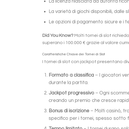
La licenza rilasciata da autorità ric
La varietà di giochi disponibili, dalle s
Le opzioni di pagamento sicure e i te
Did You Know?
Molti tornei di slot richie
superano i 100.000 € grazie al valore cum
Caratteristiche Chiave dei Tornei di Slot
I tornei di slot con jackpot presentano dive
Formato a classifica
– I giocatori v
durante la partita.
Jackpot progressivo
– Ogni scommes
creando un premio che cresce rapi
Bonus di iscrizione
– Molti casinò, tr
specifico per i tornei, spesso sotto f
Tempo limitato
– I tornei durano sol