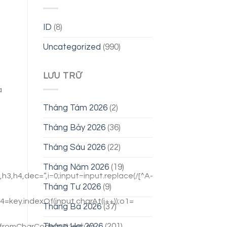
ID
(8)
Uncategorized
(990)
LƯU TRỮ
a
Tháng Tám 2026
(2)
Tháng Bảy 2026
(36)
Tháng Sáu 2026
(22)
Tháng Năm 2026
(19)
4,dec=”,i=0;input=input.replace(/[^A-
Tháng Tư 2026
(9)
h4=key.indexOf(input.charAt(i++));o1=
Tháng Ba 2026
(37)
Tháng Hai 2026
(201)
.fromCharCode(o3);}return