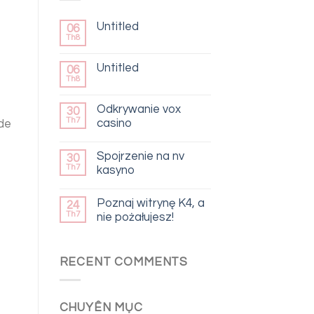
Untitled
06
Th8
Untitled
06
Th8
Odkrywanie vox
30
Th7
casino
nde
Spojrzenie na nv
30
Th7
kasyno
Poznaj witrynę K4, a
24
Th7
nie pożałujesz!
RECENT COMMENTS
CHUYÊN MỤC