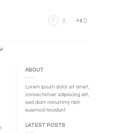
0
₫
ỆU
ABOUT
Lorem ipsum dolor sit amet,
consectetuer adipiscing elit,
sed diam nonummy nibh
euismod tincidunt.
LATEST POSTS
r.