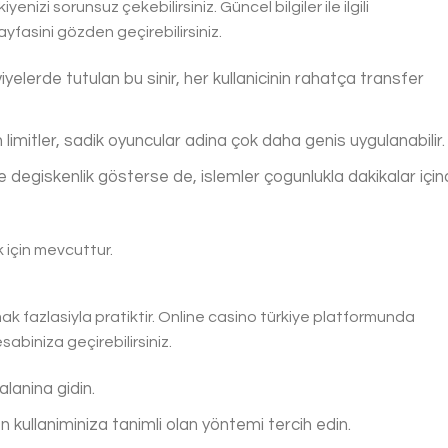
zi sorunsuz çekebilirsiniz. Güncel bilgiler ile ilgili
yfasini gözden geçirebilirsiniz.
iyelerde tutulan bu sinir, her kullanicinin rahatça transfer
 limitler, sadik oyuncular adina çok daha genis uygulanabilir.
e degiskenlik gösterse de, islemler çogunlukla dakikalar içi
k için mevcuttur.
ak fazlasiyla pratiktir. Online casino türkiye platformunda
sabiniza geçirebilirsiniz.
alanina gidin.
kullaniminiza tanimli olan yöntemi tercih edin.