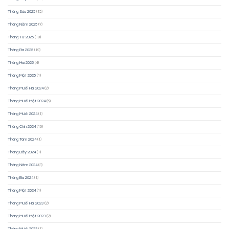
Tháng Sáu 2025
(15)
Tháng Năm 2025
(7)
Tháng Tư 2025
(18)
Tháng Ba 2025
(19)
Tháng Hai 2025
(4)
Tháng Một 2025
(1)
Tháng Mười Hai 2024
(2)
Tháng Mười Một 2024
(5)
Tháng Mười 2024
(1)
Tháng Chín 2024
(10)
Tháng Tám 2024
(1)
Tháng Bảy 2024
(1)
Tháng Năm 2024
(3)
Tháng Ba 2024
(1)
Tháng Một 2024
(1)
Tháng Mười Hai 2023
(2)
Tháng Mười Một 2023
(2)
Tháng Mười 2023
(1)