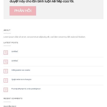
duyệt này cho lần bình luận kế tiếp của tôi.
ABOUT
Lorem ipsum dolor sit amet, consectetuer adipiscing elit, sed diam nonummy nibh euismod tincidunt.
LATEST POSTS
Untitled
06
Th8
Untitled
06
Th8
Odkrywanie vox casino
30
Th7
Spojrzenie na nv kasyno
30
Th7
Poznaj witrynę K4, a nie pożałujesz!
24
Th7
RECENT COMMENTS
CHUYÊN MỤC