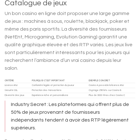
Catalogue de jeux
Un bon casino en ligne doit proposer une large gamme
de jeux : machines à sous, roulette, blackjack, poker et
même des paris sportifs. La diversité des fournisseurs
(NetEnt, Microgaming, Evolution Gaming) garantit une
qualité graphique élevée et des RTP variés. Les jeux live
sont particulièrement intéressants pour les joueurs qui
recherchent l’ambiance d’un vrai casino depuis leur
salon.
CRITÈRE
POURQUOI C’EST IMPORTANT
EXEMPLE CONCRET
Licence ANJ
Conformité légale et protection du joueur
Casino A possède la licence ANJ
Sécurité SSL
Protection des transactions
Cryptage 256 bits sur Casino B
Diversité des jeux
Expérience riche et personnalisée
Plus de 3000 titres chez Casino C
Industry Secret : Les plateformes qui offrent plus de
50% de jeux provenant de fournisseurs
indépendants tendent à avoir des RTP légèrement
supérieurs.