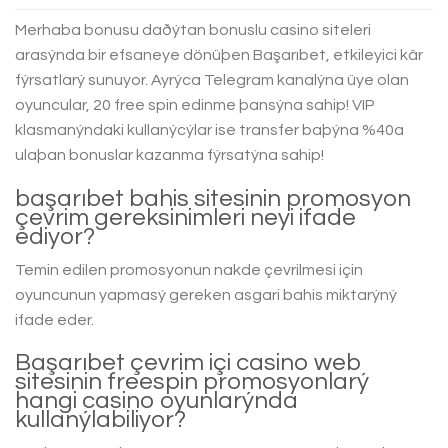
Merhaba bonusu daðýtan bonuslu casino siteleri
arasýnda bir efsaneye dönüþen Başarıbet, etkileyici kâr
fýrsatlarý sunuyor. Ayrýca Telegram kanalýna üye olan
oyuncular, 20 free spin edinme þansýna sahip! VIP
klasmanýndaki kullanýcýlar ise transfer baþýna %40a
ulaþan bonuslar kazanma fýrsatýna sahip!
başarıbet bahis sitesinin promosyon
çevrim gereksinimleri neyi ifade
ediyor?
Temin edilen promosyonun nakde çevrilmesi için
oyuncunun yapmasý gereken asgari bahis miktarýný
ifade eder.
Başarıbet çevrim içi casino web
sitesinin freespin promosyonlarý
hangi casino oyunlarýnda
kullanýlabiliyor?