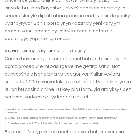
Güvenli ve yasal online bahis platformlarý arasýnda
zirvede bulunan Başarıbet, akýcý paneli ve geniþ oyun
seçenekleriyle dijital tabanlý casino endüstrisinde yanký
uyandýrýyor. Bahis portalýnýn kazançlý yeni katýlým
promosyonu, sevilen oyunlarý keþfedip enfes bir
baþlangýç yapmak için birebir.
başarıbet Casinoya Kayýt Olma ve Giriþ Ýpuçlarý
Casino hayranlarý başarıbet sanal bahis sitesinin üyelik
açma prosedürlerini basitçe yerine getirip sanal slot
dünyasýna efsane bir giriþ yapabiliyor. Kullanýcýlara
sunduðu 4.000 civarýndaki oyun alternatifiyle hâkimiyetini
kuran bu casino online Turkey platformuyla aralýksýz bet
serüveni sadece bir týk kadar uzakta!
başarıbet çevrim içi bahis platformunun onaylý adresine uðrayýp Üyelik Oluþtur düðmesine týklamak suretiyle süreç
baþlatýlýr.
Zorunlu kiþisel bilgiler saðlanýr ve sitenin ilettiði onay linkine týklamak suretiyle katýlým iþlemi sonlandýrýlýr.
Casino hayranlarý artýk 7.000 lira tutarýndaki hoþgeldin bonusu ile oynamaya giriþ yapabilirler.
Bu prosedürler, pek tecrübeli olmayan bahisseverlerin