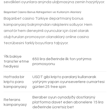
sevdikleri oyunlara anýnda ulaþmasýna zemin hazýrlýyor.
Başarıbet Casino Bonus Kategorileri ve Kullaným Alanlarý
Başarıbet casino Türkiye departmaný bonus
kampanyasý bakýmýndan rakiplerini solluyor. Hem
amatör hem deneyimli oyuncular için özel olarak
oluþturulan promosyon olanaklarý online casino
tecrübesini farklý boyutlara taþýyor.
Ýlk bakiye
650 lira deðerinde ilk fon yatýrma
transfer etme
promosyonu
hediyesi
Haftada bir
USDT gibi kripto paralarý kullanarak
kripto para
yatýrým yapan oyunseverlere cumartesi
kampanyasý
günleri 25 free spin
Beraber oyun oynadýðý dostlarýný
Referans
platforma davet eden abonelere 15 lira
kampanyasý
deðerinde ücretsiz bet