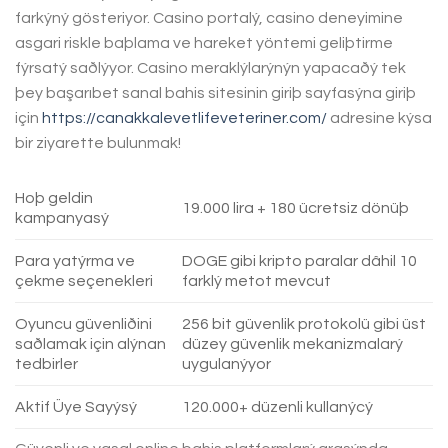
farkýný gösteriyor. Casino portalý, casino deneyimine
asgari riskle baþlama ve hareket yöntemi geliþtirme
fýrsatý saðlýyor. Casino meraklýlarýnýn yapacaðý tek
þey başarıbet sanal bahis sitesinin giriþ sayfasýna giriþ
için
https://canakkalevetlifeveteriner.com/
adresine kýsa
bir ziyarette bulunmak!
Hoþ geldin
19.000 lira + 180 ücretsiz dönüþ
kampanyasý
Para yatýrma ve
DOGE gibi kripto paralar dâhil 10
çekme seçenekleri
farklý metot mevcut
Oyuncu güvenliðini
256 bit güvenlik protokolü gibi üst
saðlamak için alýnan
düzey güvenlik mekanizmalarý
tedbirler
uygulanýyor
Aktif Üye Sayýsý
120.000+ düzenli kullanýcý