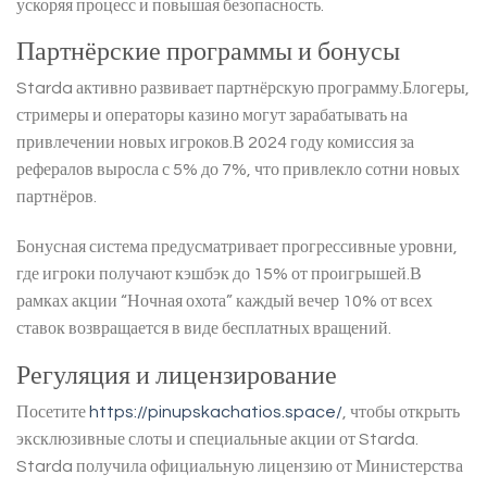
ускоряя процесс и повышая безопасность.
Партнёрские программы и бонусы
Starda активно развивает партнёрскую программу.Блогеры,
стримеры и операторы казино могут зарабатывать на
привлечении новых игроков.В 2024 году комиссия за
рефералов выросла с 5% до 7%, что привлекло сотни новых
партнёров.
Бонусная система предусматривает прогрессивные уровни,
где игроки получают кэшбэк до 15% от проигрышей.В
рамках акции “Ночная охота” каждый вечер 10% от всех
ставок возвращается в виде бесплатных вращений.
Регуляция и лицензирование
Посетите
https://pinupskachatios.space/
, чтобы открыть
эксклюзивные слоты и специальные акции от Starda.
Starda получила официальную лицензию от Министерства