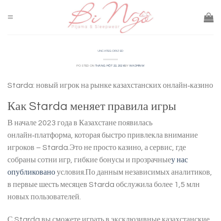
Skip
to
content
UNCATEGORIZED
POSTED ON
THÁNG MỘT 22, 2026
BY
WADMINW
Starda: новый игрок на рынке казахстанских онлайн‑казино
Как Starda меняет правила игры
В начале 2023 года в Казахстане появилась
онлайн‑платформа, которая быстро привлекла внимание
игроков – Starda.Это не просто казино, а сервис, где
собраны сотни игр, гибкие бонусы и прозрачные
у нас
опубликовано
условия.По данным независимых аналитиков,
в первые шесть месяцев Starda обслужила более 1,5 млн
новых пользователей.
С Starda вы сможете играть в эксклюзивные казахстанские