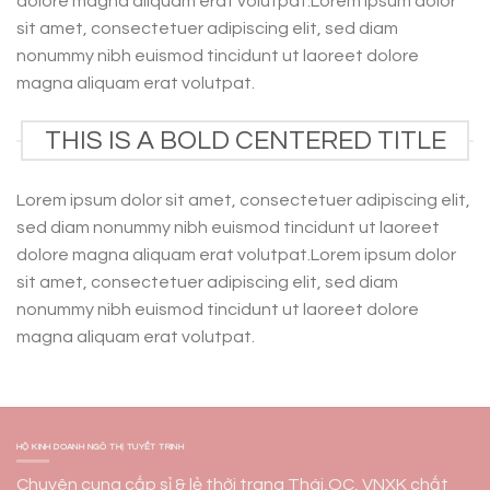
dolore magna aliquam erat volutpat.Lorem ipsum dolor
sit amet, consectetuer adipiscing elit, sed diam
nonummy nibh euismod tincidunt ut laoreet dolore
magna aliquam erat volutpat.
THIS IS A BOLD CENTERED TITLE
Lorem ipsum dolor sit amet, consectetuer adipiscing elit,
sed diam nonummy nibh euismod tincidunt ut laoreet
dolore magna aliquam erat volutpat.Lorem ipsum dolor
sit amet, consectetuer adipiscing elit, sed diam
nonummy nibh euismod tincidunt ut laoreet dolore
magna aliquam erat volutpat.
HỘ KINH DOANH NGÔ THỊ TUYẾT TRINH
Chuyên cung cấp sỉ & lẻ thời trang Thái,QC, VNXK chất