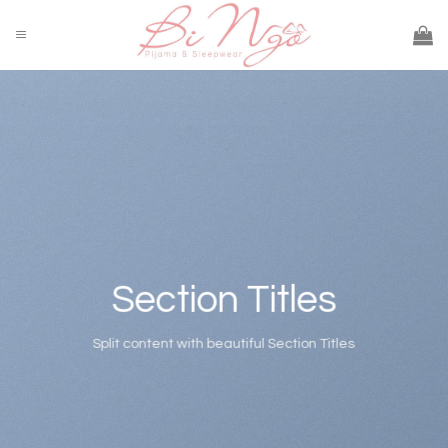
Skip
to
content
Section Titles
Split content with beautiful Section Titles