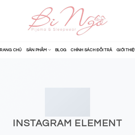
TRANG CHỦ
SẢN PHẨM
BLOG
CHÍNH SÁCH ĐỔI TRẢ
GIỚI THI
INSTAGRAM ELEMENT