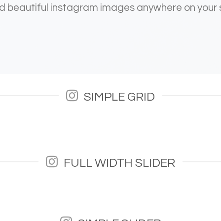
 beautiful instagram images anywhere on your 
SIMPLE GRID
FULL WIDTH SLIDER