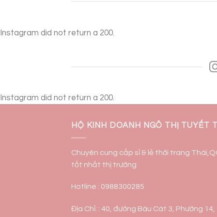
Instagram did not return a 200.
Instagram did not return a 200.
HỘ KINH DOANH NGÔ THỊ TUYẾT 
Chuyên cung cấp sỉ & lẻ thời trang Thái,
tốt nhất thị trường
Hotline : 0988300285
Địa Chỉ: : 40, đường Bàu Cát 3, Phường 14