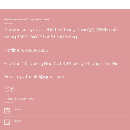
HỘ KINH DOANH NGÔ THỊ TUYẾT TRINH
Chuyên cung cấp sỉ & lẻ thời trang Thái,QC, VNXK chất
lượng 100%.Giá tốt nhất thị trường
Hotline : 0988300285
Địa Chỉ: : 40, đường Bàu Cát 3, Phường 14, quận Tân Bình
Email: ngotrinhk5@gmail.com
THÔNG TIN VÀ CHÍNH SÁCH
Untitled
06
Th8
Untitled
06
Th8