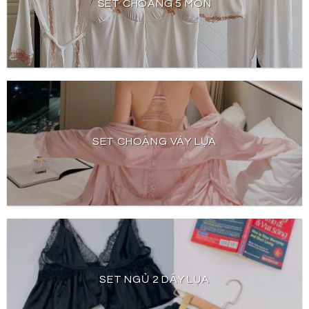
SET CHOÀNG 5 MÓN
SET CHOÀNG VÁY LỤA
SET NGỦ 2 DÂY LỤA