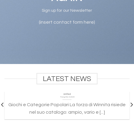
Sign up for our Newsletter
(insert contact form here)
LATEST NEWS
Untitled
Tháng Tám 6, 2026
Giochi e Categorie Popolari La forza di Winnita risiede
nel suo catalogo: ampio, vario e [...]