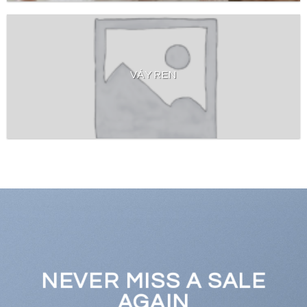
VÁY REN
NEVER MISS A SALE
AGAIN