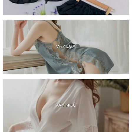
VÁY LỤA
VÁY NGỦ