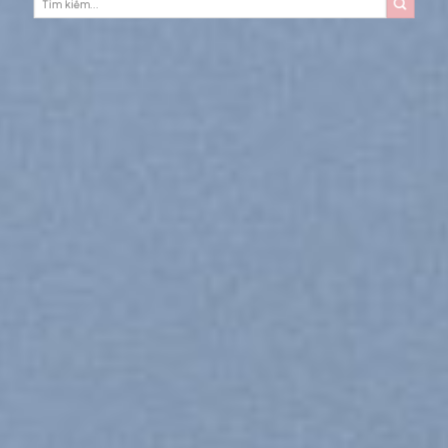
kiếm: